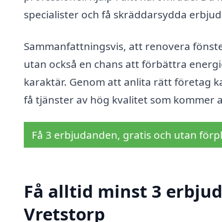
specialister och få skräddarsydda erbju
Sammanfattningsvis, att renovera fönster 
utan också en chans att förbättra energ
karaktär. Genom att anlita rätt företag k
få tjänster av hög kvalitet som kommer a
Få 3 erbjudanden, gratis och utan förpl
Få alltid minst 3 erbju
Vretstorp