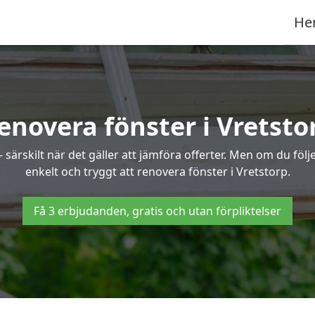
He
enovera fönster i Vretsto
ärskilt när det gäller att jämföra offerter. Men om du följe
enkelt och tryggt att renovera fönster i Vretstorp.
Få 3 erbjudanden, gratis och utan förpliktelser