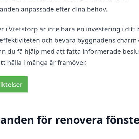
danden anpassade efter dina behov.
i Vretstorp är inte bara en investering i ditt
ieffektiviteten och bevara byggnadens charm
an du få hjälp med att fatta informerade besl
tt hålla i många år framöver.
iktelser
danden för renovera fönste