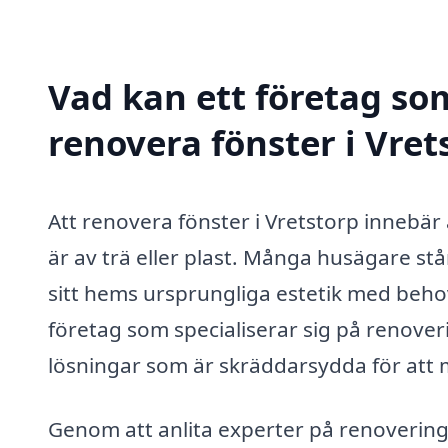
Vad kan ett företag som
renovera fönster i Vret
Att renovera fönster i Vretstorp innebär 
är av trä eller plast. Många husägare st
sitt hems ursprungliga estetik med behov
företag som specialiserar sig på renover
lösningar som är skräddarsydda för att 
Genom att anlita experter på renovering