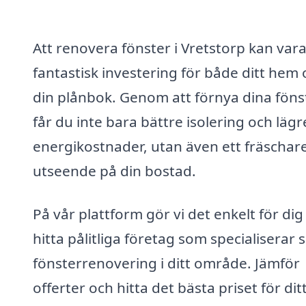
Att renovera fönster i Vretstorp kan var
fantastisk investering för både ditt hem
din plånbok. Genom att förnya dina föns
får du inte bara bättre isolering och lägr
energikostnader, utan även ett fräschar
utseende på din bostad.
På vår plattform gör vi det enkelt för dig
hitta pålitliga företag som specialiserar 
fönsterrenovering i ditt område. Jämför
offerter och hitta det bästa priset för dit