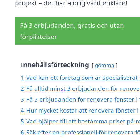
projekt – det har aldrig varit enklare!
Få 3 erbjudanden, gratis och utan
förpliktelser
Innehållsförteckning
gömma
1
Vad kan ett företag som är specialiserat 
2
Få alltid minst 3 erbjudanden för renover
3
Få 3 erbjudanden för renovera fönster i 
4
Hur mycket kostar att renovera fönster i
5
Vad hjälper till att bestämma priset på r
6
Sök efter en professionell för renovera f