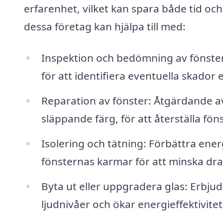
erfarenhet, vilket kan spara både tid oc
dessa företag kan hjälpa till med:
Inspektion och bedömning av fönster:
för att identifiera eventuella skado
Reparation av fönster: Åtgärdande av
släppande färg, för att återställa fö
Isolering och tätning: Förbättra ener
fönsternas karmar för att minska dra
Byta ut eller uppgradera glas: Erbju
ljudnivåer och ökar energieffektivite