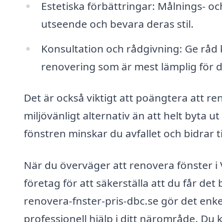
Estetiska förbättringar: Målnings- oc
utseende och bevara deras stil.
Konsultation och rådgivning: Ge råd k
renovering som är mest lämplig för di
Det är också viktigt att poängtera att re
miljövänligt alternativ än att helt byta
fönstren minskar du avfallet och bidrar ti
När du överväger att renovera fönster i Vr
företag för att säkerställa att du får det
renovera-fnster-pris-dbc.se gör det enkelt
professionell hjälp i ditt närområde. Du