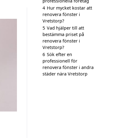
professionella företag
4
Hur mycket kostar att
renovera fönster i
Vretstorp?
5
Vad hjälper till att
bestämma priset på
renovera fönster i
Vretstorp?
6
Sök efter en
professionell för
renovera fönster i andra
städer nära Vretstorp