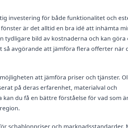
tig investering för både funktionalitet och este
önster är det alltid en bra idé att inhämta mi
 en tydligare bild av kostnaderna och kan göra
 så avgörande att jämföra flera offerter när 
möjligheten att jämföra priser och tjänster. Ol
erat på deras erfarenhet, materialval och
kan du få en bättre förståelse för vad som ä
 region.
a för schablonpriser och marknadsstandarder.