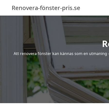
Renovera-fönster-pris.se
R
Att renovera fönster kan kännas som en utmaning – s