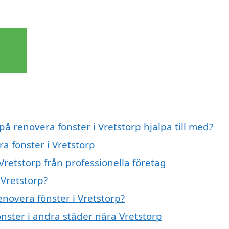
på renovera fönster i Vretstorp hjälpa till med?
a fönster i Vretstorp
Vretstorp från professionella företag
 Vretstorp?
enovera fönster i Vretstorp?
önster i andra städer nära Vretstorp