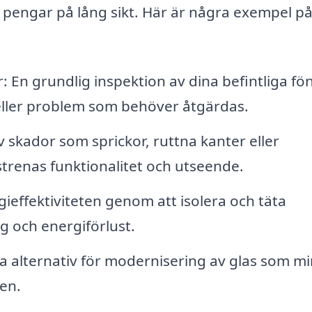
h pengar på lång sikt. Här är några exempel p
 En grundlig inspektion av dina befintliga fö
r eller problem som behöver åtgärdas.
 skador som sprickor, ruttna kanter eller
nstrenas funktionalitet och utseende.
gieffektiviteten genom att isolera och täta
g och energiförlust.
da alternativ för modernisering av glas som m
ten.