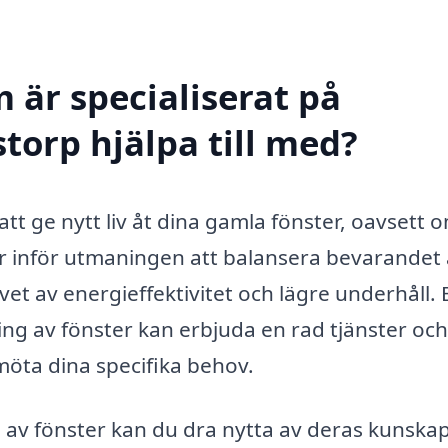
 är specialiserat på
storp hjälpa till med?
att ge nytt liv åt dina gamla fönster, oavsett 
år inför utmaningen att balansera bevarandet
et av energieffektivitet och lägre underhåll. 
ing av fönster kan erbjuda en rad tjänster och
möta dina specifika behov.
 av fönster kan du dra nytta av deras kunska