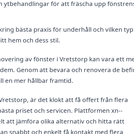
h ytbehandlingar för att fräscha upp fönstren
ring bästa praxis för underhåll och vilken typ
tt hem och dess stil.
novering av fönster i Vretstorp kan vara ett m
 ut dem. Genom att bevara och renovera de befi
ll en mer hållbar framtid.
etstorp, är det klokt att få offert från flera
 bästa priset och servicen. Plattformen xn--
 att jämföra olika alternativ och hitta rätt
 kan snabbt och enkelt få kontakt med flera