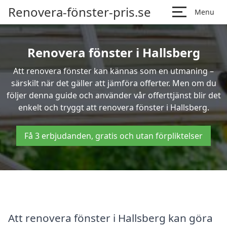
Renovera-fönster-pris.se
Menu
Renovera fönster i Hallsberg
Att renovera fönster kan kännas som en utmaning –
särskilt när det gäller att jämföra offerter. Men om du
följer denna guide och använder vår offerttjänst blir det
enkelt och tryggt att renovera fönster i Hallsberg.
Få 3 erbjudanden, gratis och utan förpliktelser
Att renovera fönster i Hallsberg kan göra