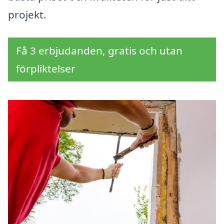
projekt.
Få 3 erbjudanden, gratis och utan
förpliktelser