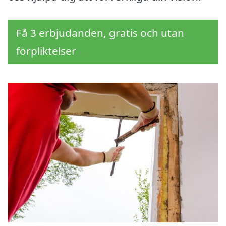
Få 3 erbjudanden, gratis och utan
förpliktelser