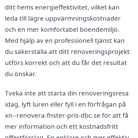
ditt hems energieffektivitet, vilket kan
leda till lägre uppvärmningskostnader
och en mer komfortabel boendemiljö.
Med hjälp av en professionell tjänst kan
du säkerställa att ditt renoveringsprojekt
utförs korrekt och att du får det resultat
du önskar.
Tveka inte att starta din renoveringsresa
idag, lyft luren eller fyll i en förfrågan på
xn--renovera-fnster-pris-dbc.se för att få
mer information och ett kostnadsfritt
offertförslag. En enklare och mer effektiv