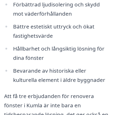
Förbättrad ljudisolering och skydd
mot väderförhållanden
Bättre estetiskt uttryck och ökat
fastighetsvärde
Hållbarhet och långsiktig lösning för
dina fönster
Bevarande av historiska eller
kulturella element i äldre byggnader
Att få tre erbjudanden för renovera
fönster i Kumla är inte bara en
tidsbesparande lösning, det ger också en