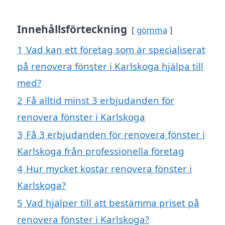
Innehållsförteckning
gömma
1
Vad kan ett företag som är specialiserat
på renovera fönster i Karlskoga hjälpa till
med?
2
Få alltid minst 3 erbjudanden för
renovera fönster i Karlskoga
3
Få 3 erbjudanden för renovera fönster i
Karlskoga från professionella företag
4
Hur mycket kostar renovera fönster i
Karlskoga?
5
Vad hjälper till att bestämma priset på
renovera fönster i Karlskoga?