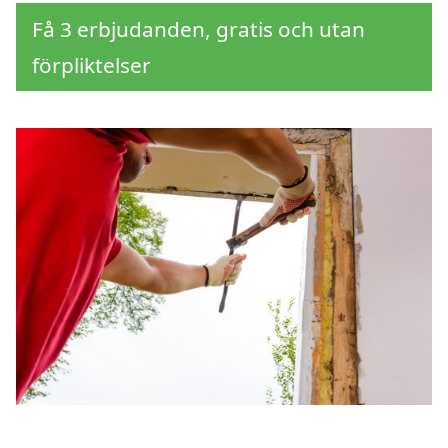
Få 3 erbjudanden, gratis och utan
förpliktelser