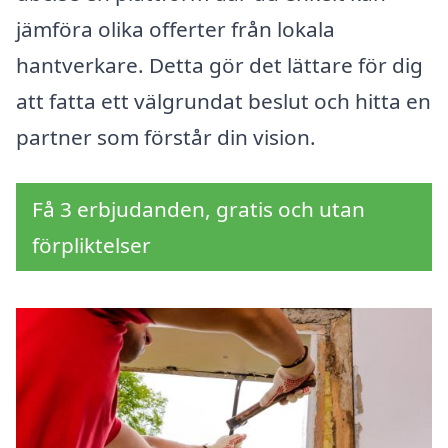
jämföra olika offerter från lokala
hantverkare. Detta gör det lättare för dig
att fatta ett välgrundat beslut och hitta en
partner som förstår din vision.
Få 3 erbjudanden, gratis och utan
förpliktelser