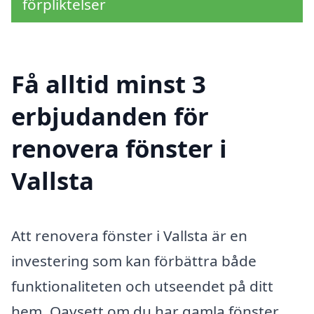
förpliktelser
Få alltid minst 3
erbjudanden för
renovera fönster i
Vallsta
Att renovera fönster i Vallsta är en
investering som kan förbättra både
funktionaliteten och utseendet på ditt
hem. Oavsett om du har gamla fönster