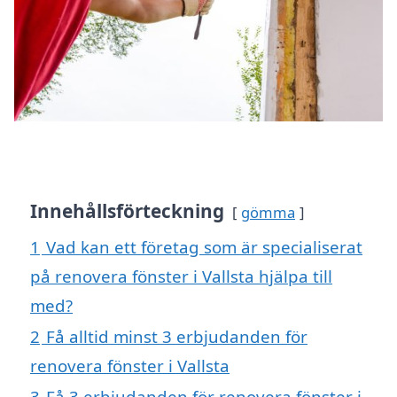
Innehållsförteckning
gömma
1
Vad kan ett företag som är specialiserat
på renovera fönster i Vallsta hjälpa till
med?
2
Få alltid minst 3 erbjudanden för
renovera fönster i Vallsta
3
Få 3 erbjudanden för renovera fönster i