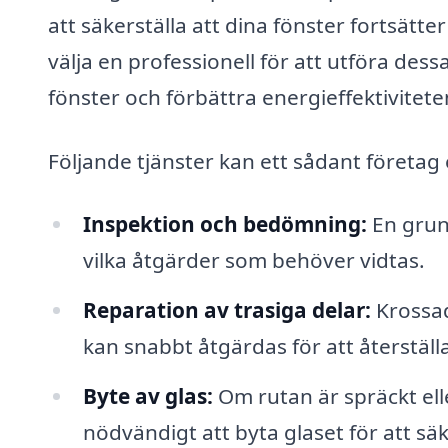
att säkerställa att dina fönster fortsätt
välja en professionell för att utföra des
fönster och förbättra energieffektiviteten
Följande tjänster kan ett sådant företag
Inspektion och bedömning:
En grund
vilka åtgärder som behöver vidtas.
Reparation av trasiga delar:
Krossad
kan snabbt åtgärdas för att återställ
Byte av glas:
Om rutan är spräckt ell
nödvändigt att byta glaset för att säk