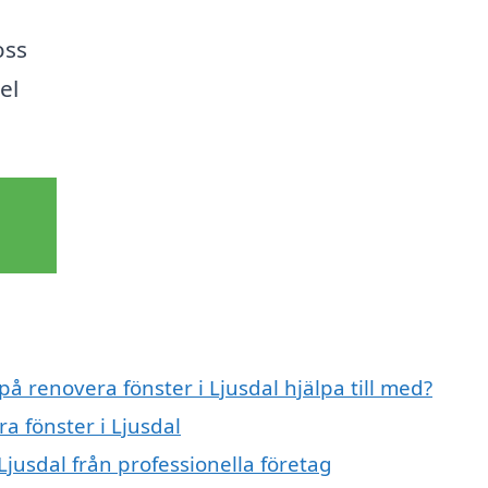
oss
el
på renovera fönster i Ljusdal hjälpa till med?
a fönster i Ljusdal
Ljusdal från professionella företag