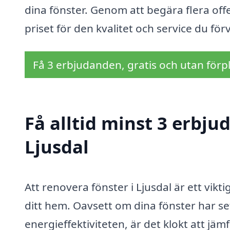
dina fönster. Genom att begära flera offe
priset för den kvalitet och service du för
Få 3 erbjudanden, gratis och utan förpl
Få alltid minst 3 erbju
Ljusdal
Att renovera fönster i Ljusdal är ett vikti
ditt hem. Oavsett om dina fönster har set
energieffektiviteten, är det klokt att jämf