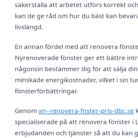
säkerställa att arbetet utförs korrekt oc
kan de ge råd om hur du bäst kan bevara
livslängd.
En annan fördel med att renovera fönster
Nyrenoverade fönster ger ett bättre int
någonsin bestämmer dig för att sälja din
minskade energikostnader, vilket i sin t
fönsterförbättringar.
Genom
xn--renovera-fnster-pris-dbc.se
k
specialiserade på att renovera fönster i L
erbjudanden och tjänster så att du kan g