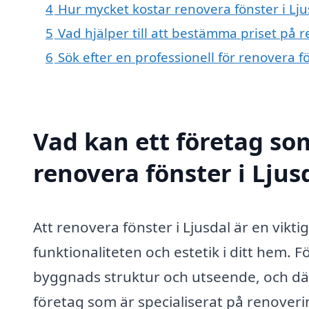
4
Hur mycket kostar renovera fönster i Lju
5
Vad hjälper till att bestämma priset på r
6
Sök efter en professionell för renovera f
Vad kan ett företag som
renovera fönster i Ljus
Att renovera fönster i Ljusdal är en viktig
funktionaliteten och estetik i ditt hem.
byggnads struktur och utseende, och därfö
företag som är specialiserat på renoverin