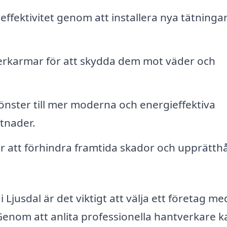
ffektivitet genom att installera nya tätningar
.
terkarmar för att skydda dem mot väder och
ster till mer moderna och energieffektiva
stnader.
 att förhindra framtida skador och upprätthå
 Ljusdal är det viktigt att välja ett företag me
enom att anlita professionella hantverkare k