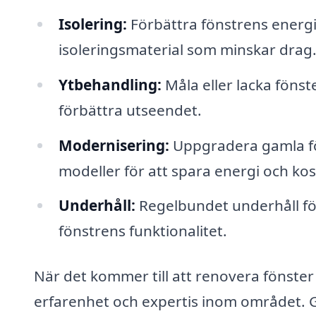
Isolering:
Förbättra fönstrens energie
isoleringsmaterial som minskar drag
Ytbehandling:
Måla eller lacka föns
förbättra utseendet.
Modernisering:
Uppgradera gamla fön
modeller för att spara energi och ko
Underhåll:
Regelbundet underhåll för
fönstrens funktionalitet.
När det kommer till att renovera fönster i
erfarenhet och expertis inom området. G