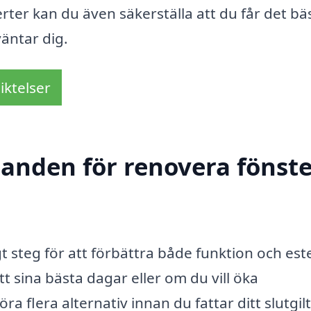
rter kan du även säkerställa att du får det bä
väntar dig.
iktelser
danden för renovera fönste
gt steg för att förbättra både funktion och este
t sina bästa dagar eller om du vill öka
öra flera alternativ innan du fattar ditt slutgil