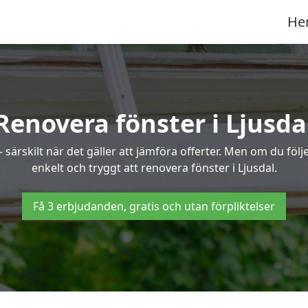
He
Renovera fönster i Ljusda
ärskilt när det gäller att jämföra offerter. Men om du följe
enkelt och tryggt att renovera fönster i Ljusdal.
Få 3 erbjudanden, gratis och utan förpliktelser