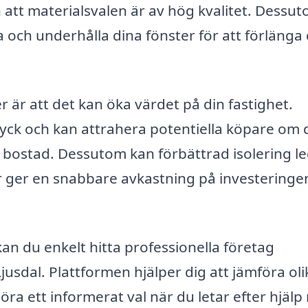
h att materialsvalen är av hög kvalitet. Dessu
 och underhålla dina fönster för att förlänga
 är att det kan öka värdet på din fastighet.
ryck och kan attrahera potentiella köpare om 
 bostad. Dessutom kan förbättrad isolering led
ur ger en snabbare avkastning på investeringen
an du enkelt hitta professionella företag
jusdal. Plattformen hjälper dig att jämföra oli
öra ett informerat val när du letar efter hjäl