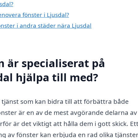
sdal?
enovera fönster i Ljusdal?
önster i andra städer nära Ljusdal
 är specialiserat på
dal hjälpa till med?
 tjänst som kan bidra till att förbättra både
 Fönster är en av de mest avgörande delarna av
r är det viktigt att hålla dem i gott skick. Et
g av fönster kan erbjuda en rad olika tjänster