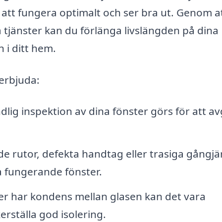
er att fungera optimalt och ser bra ut. Genom a
sa tjänster kan du förlänga livslängden på dina
 i ditt hem.
 erbjuda:
lig inspektion av dina fönster görs för att a
e rutor, defekta handtag eller trasiga gångjä
a fungerande fönster.
er har kondens mellan glasen kan det vara
erställa god isolering.