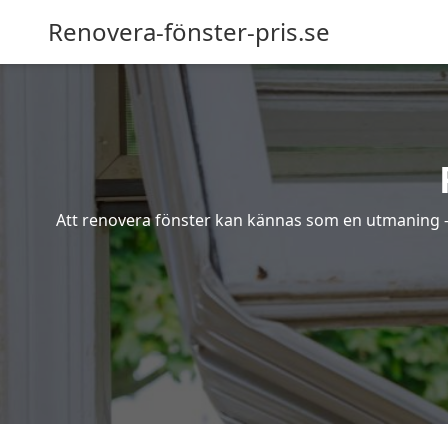
Renovera-fönster-pris.se
Att renovera fönster kan kännas som en utmaning – s