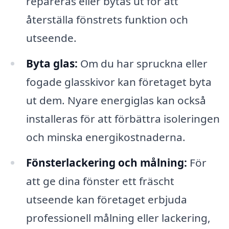
repareras eller bytas ut för att
återställa fönstrets funktion och
utseende.
Byta glas:
Om du har spruckna eller
fogade glasskivor kan företaget byta
ut dem. Nyare energiglas kan också
installeras för att förbättra isoleringen
och minska energikostnaderna.
Fönsterlackering och målning:
För
att ge dina fönster ett fräscht
utseende kan företaget erbjuda
professionell målning eller lackering,