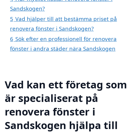
Sandskogen?
5
Vad hjälper till att bestämma priset på
renovera fönster i Sandskogen?
6
Sök efter en professionell för renovera
fönster i andra städer nära Sandskogen
Vad kan ett företag som
är specialiserat på
renovera fönster i
Sandskogen hjälpa till