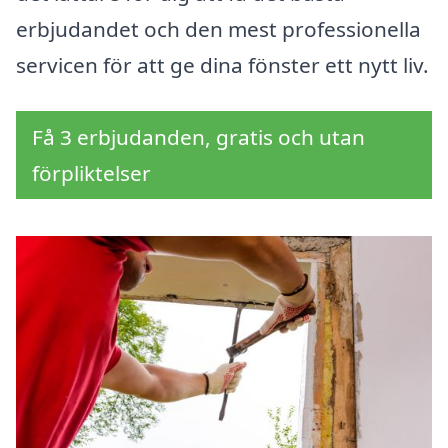
erbjudandet och den mest professionella
servicen för att ge dina fönster ett nytt liv.
Få 3 erbjudanden, gratis och utan
förpliktelser