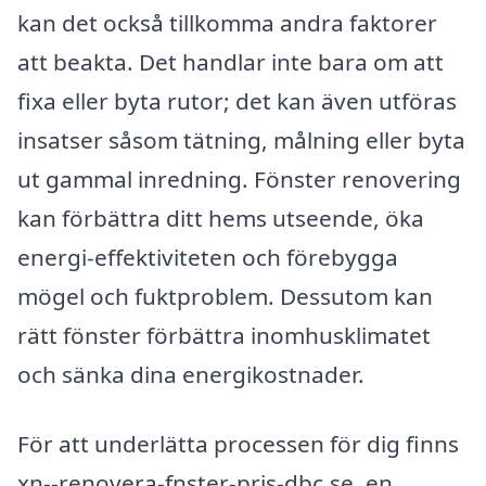
kan det också tillkomma andra faktorer
att beakta. Det handlar inte bara om att
fixa eller byta rutor; det kan även utföras
insatser såsom tätning, målning eller byta
ut gammal inredning. Fönster renovering
kan förbättra ditt hems utseende, öka
energi-effektiviteten och förebygga
mögel och fuktproblem. Dessutom kan
rätt fönster förbättra inomhusklimatet
och sänka dina energikostnader.
För att underlätta processen för dig finns
xn--renovera-fnster-pris-dbc.se, en