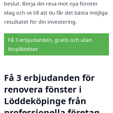
beslut. Börja din resa mot nya fönster
idag och se till att du får det bästa möjliga
resultatet för din investering.
Få 3 erbjudanden, gratis och utan
förpliktelser
Få 3 erbjudanden för
renovera fönster i
Löddeköpinge från
professionella företag