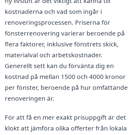
ny livsluft är det viktigt att känna till
kostnaderna och vad som ingår i
renoveringsprocessen. Priserna för
fönsterrenovering varierar beroende på
flera faktorer, inklusive fönstrets skick,
materialval och arbetskostnader.
Generellt sett kan du förvänta dig en
kostnad på mellan 1500 och 4000 kronor
per fönster, beroende på hur omfattande
renoveringen är.
För att få en mer exakt prisuppgift är det
klokt att jämföra olika offerter från lokala