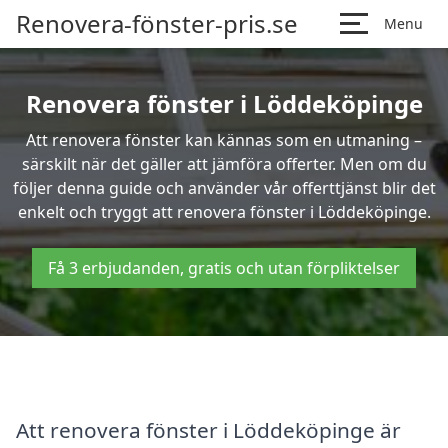
Renovera-fönster-pris.se
Menu
Renovera fönster i Löddeköpinge
Att renovera fönster kan kännas som en utmaning –
särskilt när det gäller att jämföra offerter. Men om du
följer denna guide och använder vår offerttjänst blir det
enkelt och tryggt att renovera fönster i Löddeköpinge.
Få 3 erbjudanden, gratis och utan förpliktelser
Att renovera fönster i Löddeköpinge är