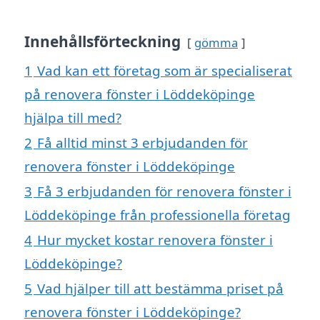
Innehållsförteckning
gömma
1
Vad kan ett företag som är specialiserat
på renovera fönster i Löddeköpinge
hjälpa till med?
2
Få alltid minst 3 erbjudanden för
renovera fönster i Löddeköpinge
3
Få 3 erbjudanden för renovera fönster i
Löddeköpinge från professionella företag
4
Hur mycket kostar renovera fönster i
Löddeköpinge?
5
Vad hjälper till att bestämma priset på
renovera fönster i Löddeköpinge?