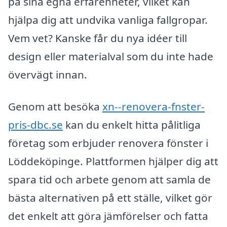
på sina egna erfarenheter, vilket kan
hjälpa dig att undvika vanliga fallgropar.
Vem vet? Kanske får du nya idéer till
design eller materialval som du inte hade
övervägt innan.
Genom att besöka
xn--renovera-fnster-
pris-dbc.se
kan du enkelt hitta pålitliga
företag som erbjuder renovera fönster i
Löddeköpinge. Plattformen hjälper dig att
spara tid och arbete genom att samla de
bästa alternativen på ett ställe, vilket gör
det enkelt att göra jämförelser och fatta