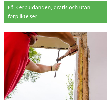
Få 3 erbjudanden, gratis och utan
förpliktelser