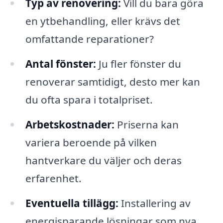
Typ av renovering:
Vill du bara göra
en ytbehandling, eller krävs det
omfattande reparationer?
Antal fönster:
Ju fler fönster du
renoverar samtidigt, desto mer kan
du ofta spara i totalpriset.
Arbetskostnader:
Priserna kan
variera beroende på vilken
hantverkare du väljer och deras
erfarenhet.
Eventuella tillägg:
Installering av
energisparande lösningar som nya