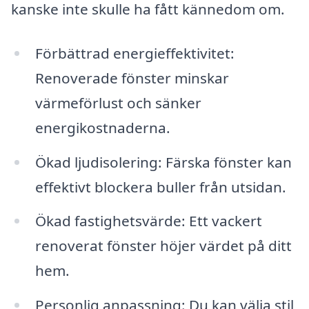
kanske inte skulle ha fått kännedom om.
Förbättrad energieffektivitet:
Renoverade fönster minskar
värmeförlust och sänker
energikostnaderna.
Ökad ljudisolering: Färska fönster kan
effektivt blockera buller från utsidan.
Ökad fastighetsvärde: Ett vackert
renoverat fönster höjer värdet på ditt
hem.
Personlig anpassning: Du kan välja stil