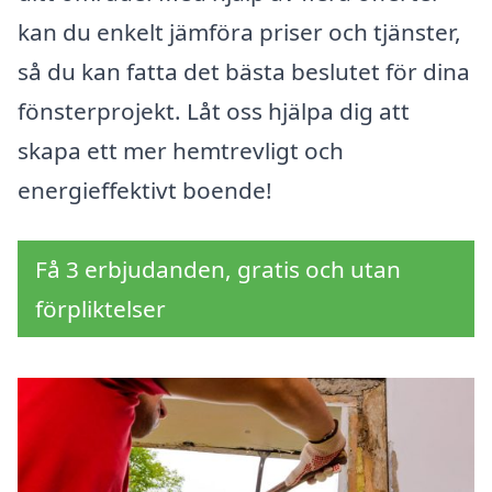
kan du enkelt jämföra priser och tjänster,
så du kan fatta det bästa beslutet för dina
fönsterprojekt. Låt oss hjälpa dig att
skapa ett mer hemtrevligt och
energieffektivt boende!
Få 3 erbjudanden, gratis och utan
förpliktelser