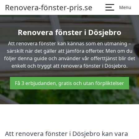
Renovera-fönster-pris.se
Menu
Renovera fönster i Dösjebro
Att renovera fönster kan kännas som en utmaning –
särskilt när det gäller att jämföra offerter. Men om du
följer denna guide och använder vår offerttjänst blir det
enkelt och tryggt att renovera fönster i Dösjebro.
Få 3 erbjudanden, gratis och utan förpliktelser
Att renovera fönster i Dösjebro kan vara