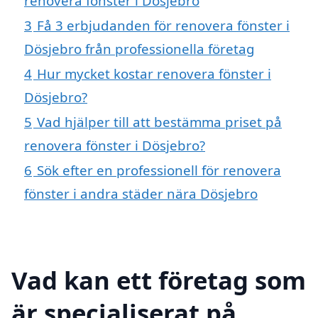
renovera fönster i Dösjebro
3
Få 3 erbjudanden för renovera fönster i
Dösjebro från professionella företag
4
Hur mycket kostar renovera fönster i
Dösjebro?
5
Vad hjälper till att bestämma priset på
renovera fönster i Dösjebro?
6
Sök efter en professionell för renovera
fönster i andra städer nära Dösjebro
Vad kan ett företag som
är specialiserat på