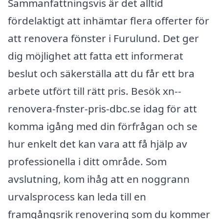
Sammanfattningsvis är det alltid
fördelaktigt att inhämtar flera offerter för
att renovera fönster i Furulund. Det ger
dig möjlighet att fatta ett informerat
beslut och säkerställa att du får ett bra
arbete utfört till rätt pris. Besök xn--
renovera-fnster-pris-dbc.se idag för att
komma igång med din förfrågan och se
hur enkelt det kan vara att få hjälp av
professionella i ditt område. Som
avslutning, kom ihåg att en noggrann
urvalsprocess kan leda till en
framgångsrik renovering som du kommer