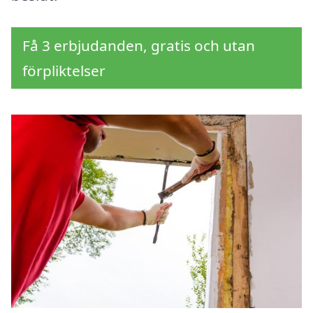
Få 3 erbjudanden, gratis och utan
förpliktelser