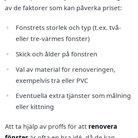
av de faktorer som kan påverka priset:
Fönstrets storlek och typ (t.ex. två-
eller tre-värmes fönster)
Skick och ålder på fönstren
Val av material för renoveringen,
exempelvis trä eller PVC
Eventuella extra tjänster som målning
eller kittning
Att ta hjälp av proffs för att
renovera
fönster
är ofta en bra idé, då de kan