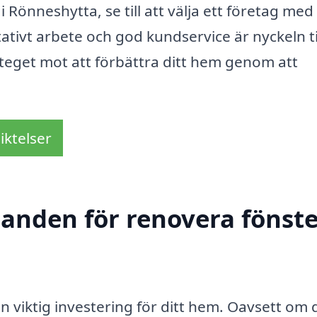
 Rönneshytta, se till att välja ett företag med
tativt arbete och god kundservice är nyckeln ti
steget mot att förbättra ditt hem genom att
iktelser
danden för renovera fönste
n viktig investering för ditt hem. Oavsett om 