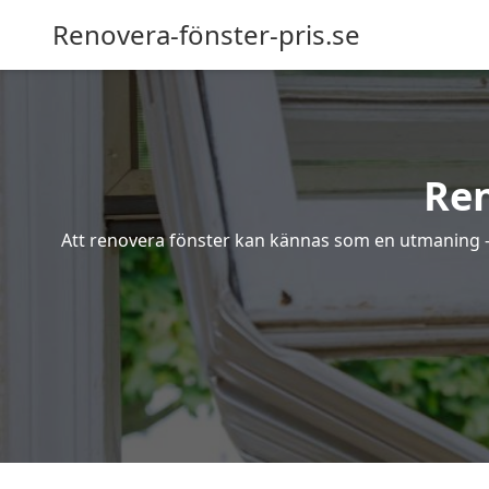
Renovera-fönster-pris.se
Ren
Att renovera fönster kan kännas som en utmaning – s