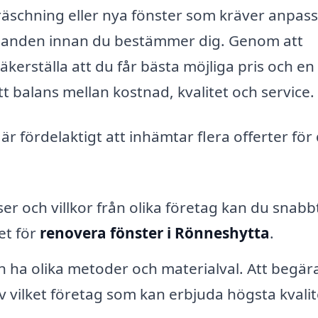
äschning eller nya fönster som kräver anpass
bjudanden innan du bestämmer dig. Genom att
äkerställa att du får bästa möjliga pris och en
ätt balans mellan kostnad, kvalitet och service.
 är fördelaktigt att inhämtar flera offerter för
r och villkor från olika företag kan du snabb
et för
renovera fönster i Rönneshytta
.
n ha olika metoder och materialval. Att begär
 av vilket företag som kan erbjuda högsta kvalit