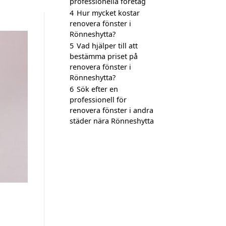
professionella företag
4
Hur mycket kostar
renovera fönster i
Rönneshytta?
5
Vad hjälper till att
bestämma priset på
renovera fönster i
Rönneshytta?
6
Sök efter en
professionell för
renovera fönster i andra
städer nära Rönneshytta