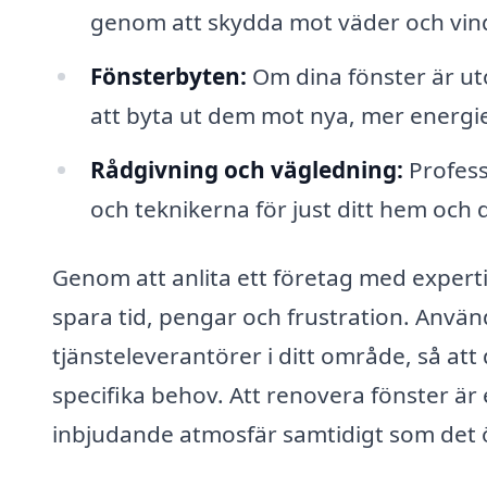
genom att skydda mot väder och vin
Fönsterbyten:
Om dina fönster är ut
att byta ut dem mot nya, mer energie
Rådgivning och vägledning:
Profess
och teknikerna för just ditt hem och 
Genom att anlita ett företag med expert
spara tid, pengar och frustration. Använd
tjänsteleverantörer i ditt område, så at
specifika behov. Att renovera fönster är
inbjudande atmosfär samtidigt som det ö