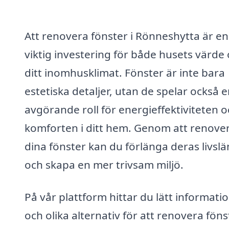
Att renovera fönster i Rönneshytta är en
viktig investering för både husets värde
ditt inomhusklimat. Fönster är inte bara
estetiska detaljer, utan de spelar också 
avgörande roll för energieffektiviteten 
komforten i ditt hem. Genom att renove
dina fönster kan du förlänga deras livsl
och skapa en mer trivsam miljö.
På vår plattform hittar du lätt informati
och olika alternativ för att renovera fönst