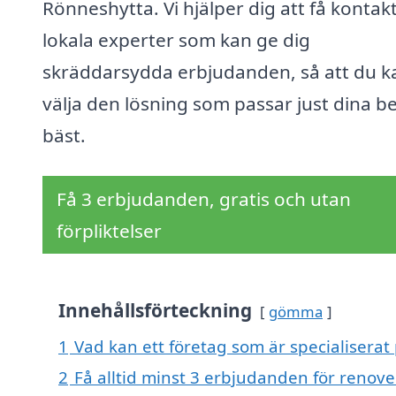
Rönneshytta. Vi hjälper dig att få konta
lokala experter som kan ge dig
skräddarsydda erbjudanden, så att du k
välja den lösning som passar just dina b
bäst.
Få 3 erbjudanden, gratis och utan
förpliktelser
Innehållsförteckning
gömma
1
Vad kan ett företag som är specialiserat
2
Få alltid minst 3 erbjudanden för renove