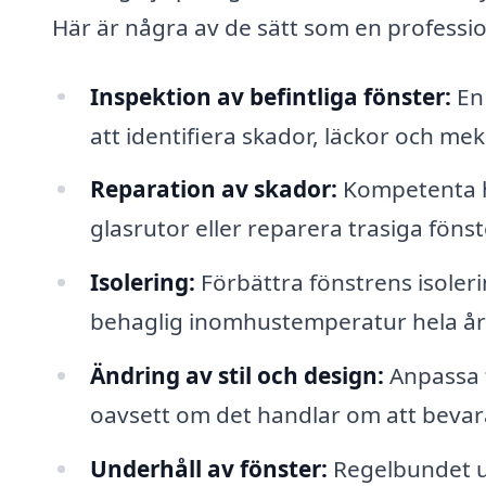
Här är några av de sätt som en profession
Inspektion av befintliga fönster:
En 
att identifiera skador, läckor och me
Reparation av skador:
Kompetenta ha
glasrutor eller reparera trasiga föns
Isolering:
Förbättra fönstrens isolerin
behaglig inomhustemperatur hela år
Ändring av stil och design:
Anpassa f
oavsett om det handlar om att bevara
Underhåll av fönster:
Regelbundet un