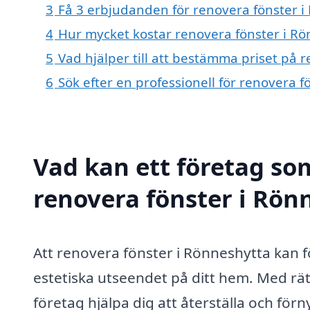
3
Få 3 erbjudanden för renovera fönster i
4
Hur mycket kostar renovera fönster i Rö
5
Vad hjälper till att bestämma priset på 
6
Sök efter en professionell för renovera 
Vad kan ett företag som
renovera fönster i Rönn
Att renovera fönster i Rönneshytta kan f
estetiska utseendet på ditt hem. Med rä
företag hjälpa dig att återställa och förny