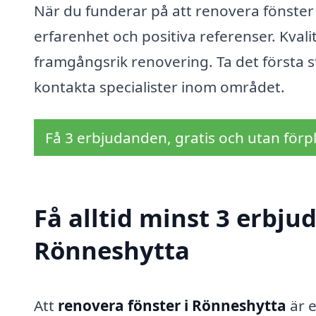
När du funderar på att renovera fönster i
erfarenhet och positiva referenser. Kvali
framgångsrik renovering. Ta det första 
kontakta specialister inom området.
Få 3 erbjudanden, gratis och utan förpl
Få alltid minst 3 erbju
Rönneshytta
Att
renovera fönster i Rönneshytta
är e