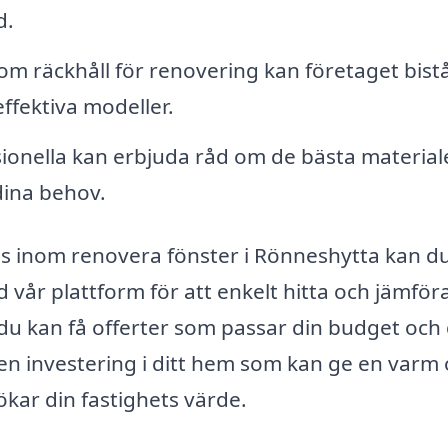
d.
om räckhåll för renovering kan företaget bis
ffektiva modeller.
ionella kan erbjuda råd om de bästa material
dina behov.
is inom renovera fönster i Rönneshytta kan d
 vår plattform för att enkelt hitta och jämföra
t du kan få offerter som passar din budget och
 en investering i ditt hem som kan ge en varm
kar din fastighets värde.