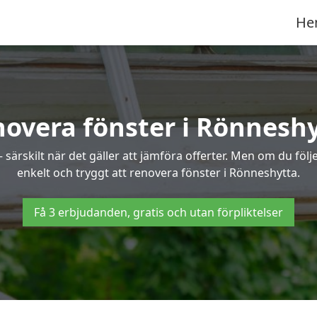
He
overa fönster i Rönnesh
ärskilt när det gäller att jämföra offerter. Men om du följe
enkelt och tryggt att renovera fönster i Rönneshytta.
Få 3 erbjudanden, gratis och utan förpliktelser