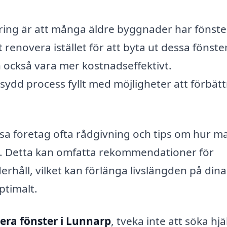
ring är att många äldre byggnader har fönste
 renovera istället för att byta ut dessa fönste
n också vara mer kostnadseffektivt.
ydd process fyllt med möjligheter att förbätt
sa företag ofta rådgivning och tips om hur m
en. Detta kan omfatta rekommendationer för
rhåll, vilket kan förlänga livslängden på dina
ptimalt.
era fönster i Lunnarp
, tveka inte att söka hjä