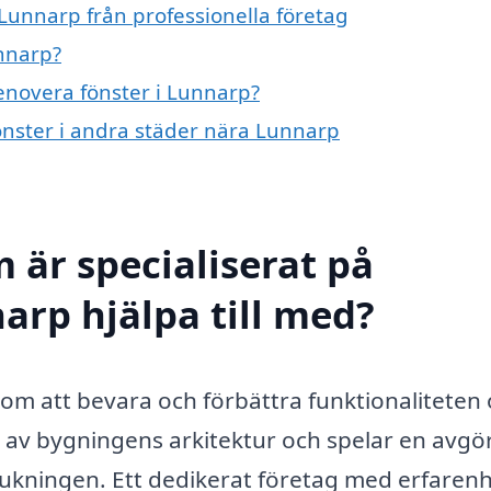
Lunnarp från professionella företag
nnarp?
renovera fönster i Lunnarp?
fönster i andra städer nära Lunnarp
 är specialiserat på
arp hjälpa till med?
om att bevara och förbättra funktionaliteten
del av bygningens arkitektur och spelar en avg
rukningen. Ett dedikerat företag med erfaren