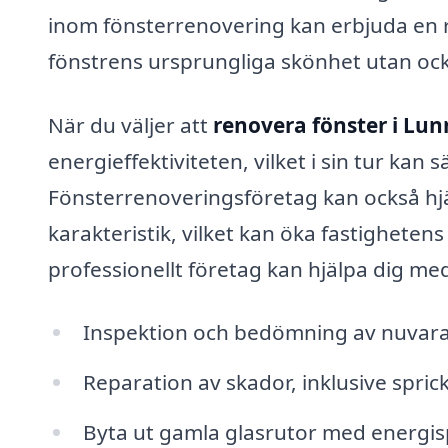
inom fönsterrenovering kan erbjuda en ra
fönstrens ursprungliga skönhet utan ock
När du väljer att
renovera fönster i Lu
energieffektiviteten, vilket i sin tur ka
Fönsterrenoveringsföretag kan också hjäl
karakteristik, vilket kan öka fastigheten
professionellt företag kan hjälpa dig me
Inspektion och bedömning av nuvara
Reparation av skador, inklusive spric
Byta ut gamla glasrutor med energis