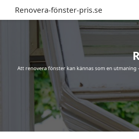
Renovera-fönster-pris.se
R
Att renovera fönster kan kännas som en utmaning – s