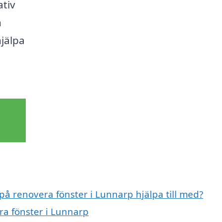
ativ
n
hjälpa
 på renovera fönster i Lunnarp hjälpa till med?
ra fönster i Lunnarp