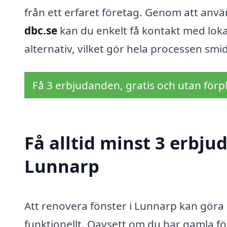
från ett erfaret företag. Genom att anv
dbc.se
kan du enkelt få kontakt med lokal
alternativ, vilket gör hela processen sm
Få 3 erbjudanden, gratis och utan förpl
Få alltid minst 3 erbju
Lunnarp
Att renovera fönster i Lunnarp kan göra e
funktionellt. Oavsett om du har gamla fön