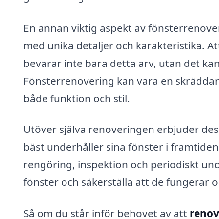
En annan viktig aspekt av fönsterrenove
med unika detaljer och karakteristika. Att
bevarar inte bara detta arv, utan det ka
Fönsterrenovering kan vara en skräddars
både funktion och stil.
Utöver själva renoveringen erbjuder des
bäst underhåller sina fönster i framtid
rengöring, inspektion och periodiskt unde
fönster och säkerställa att de fungerar o
Så om du står inför behovet av att
renov