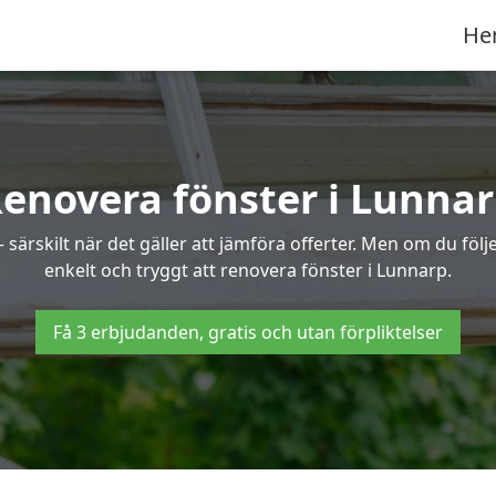
He
enovera fönster i Lunna
ärskilt när det gäller att jämföra offerter. Men om du följe
enkelt och tryggt att renovera fönster i Lunnarp.
Få 3 erbjudanden, gratis och utan förpliktelser