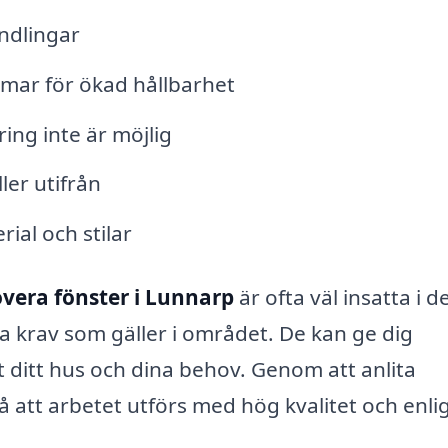
ndlingar
amar för ökad hållbarhet
ng inte är möjlig
ler utifrån
ial och stilar
vera fönster i Lunnarp
är ofta väl insatta i d
a krav som gäller i området. De kan ge dig
 ditt hus och dina behov. Genom att anlita
å att arbetet utförs med hög kvalitet och enli