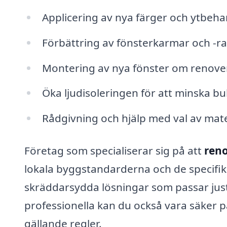
Applicering av nya färger och ytbeha
Förbättring av fönsterkarmar och -r
Montering av nya fönster om renoveri
Öka ljudisoleringen för att minska bul
Rådgivning och hjälp med val av mater
Företag som specialiserar sig på att
reno
lokala byggstandarderna och de specifik
skräddarsydda lösningar som passar just
professionella kan du också vara säker p
gällande regler.