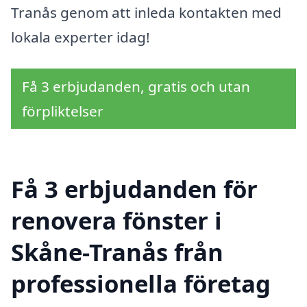
Tranås genom att inleda kontakten med
lokala experter idag!
Få 3 erbjudanden, gratis och utan
förpliktelser
Få 3 erbjudanden för
renovera fönster i
Skåne-Tranås från
professionella företag