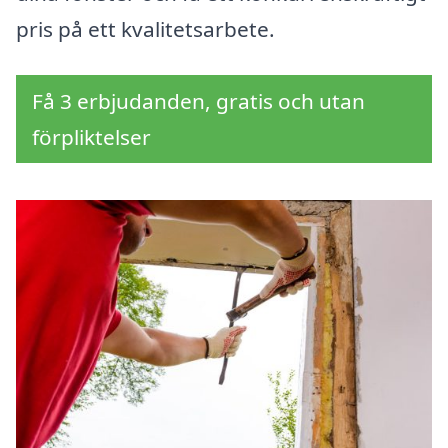
pris på ett kvalitetsarbete.
Få 3 erbjudanden, gratis och utan
förpliktelser