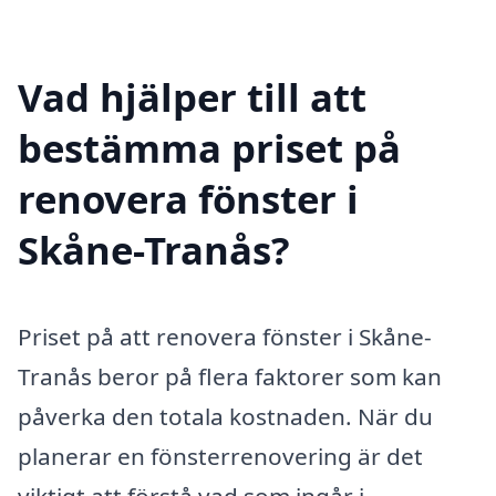
Vad hjälper till att
bestämma priset på
renovera fönster i
Skåne-Tranås?
Priset på att renovera fönster i Skåne-
Tranås beror på flera faktorer som kan
påverka den totala kostnaden. När du
planerar en fönsterrenovering är det
viktigt att förstå vad som ingår i