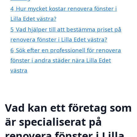
4
Hur mycket kostar renovera fönster i
Lilla Edet västra?
5
Vad hjälper till att bestämma priset på
renovera fönster i Lilla Edet västra?
6
Sök efter en professionell för renovera
fönster i andra städer nära Lilla Edet
västra
Vad kan ett företag som
är specialiserat på
renovera fönster i Lilla