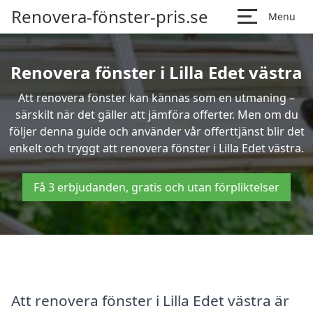
Renovera-fönster-pris.se
Menu
Renovera fönster i Lilla Edet västra
Att renovera fönster kan kännas som en utmaning –
särskilt när det gäller att jämföra offerter. Men om du
följer denna guide och använder vår offerttjänst blir det
enkelt och tryggt att renovera fönster i Lilla Edet västra.
Få 3 erbjudanden, gratis och utan förpliktelser
Att renovera fönster i Lilla Edet västra är