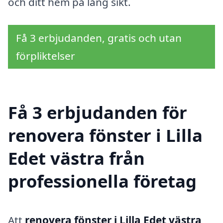
och ditt hem på lång sikt.
Få 3 erbjudanden, gratis och utan
förpliktelser
Få 3 erbjudanden för
renovera fönster i Lilla
Edet västra från
professionella företag
Att
renovera fönster i Lilla Edet västra