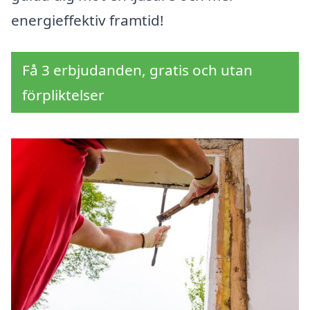
energieffektiv framtid!
Få 3 erbjudanden, gratis och utan
förpliktelser