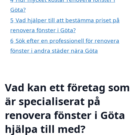
Göta?
5
Vad hjälper till att bestämma priset på
renovera fönster i Göta?
6
Sök efter en professionell för renovera
fönster i andra städer nära Göta
Vad kan ett företag som
är specialiserat på
renovera fönster i Göta
hjälpa till med?