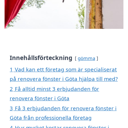
Innehållsförteckning
gömma
1
Vad kan ett företag som är specialiserat
på renovera fönster i Göta hjälpa till med?
2
Få alltid minst 3 erbjudanden för
renovera fönster i Göta
3
Få 3 erbjudanden för renovera fönster i
Göta från professionella företag
4
Hur mycket kostar renovera fönster i