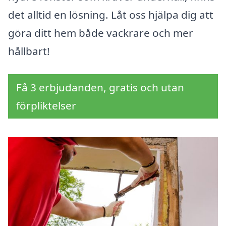
det alltid en lösning. Låt oss hjälpa dig att
göra ditt hem både vackrare och mer
hållbart!
Få 3 erbjudanden, gratis och utan
förpliktelser