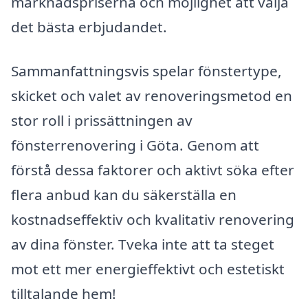
marknadspriserna och möjlighet att välja
det bästa erbjudandet.
Sammanfattningsvis spelar fönstertype,
skicket och valet av renoveringsmetod en
stor roll i prissättningen av
fönsterrenovering i Göta. Genom att
förstå dessa faktorer och aktivt söka efter
flera anbud kan du säkerställa en
kostnadseffektiv och kvalitativ renovering
av dina fönster. Tveka inte att ta steget
mot ett mer energieffektivt och estetiskt
tilltalande hem!