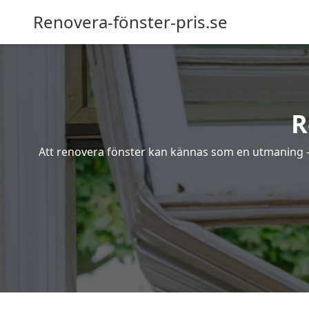
Renovera-fönster-pris.se
R
Att renovera fönster kan kännas som en utmaning – s