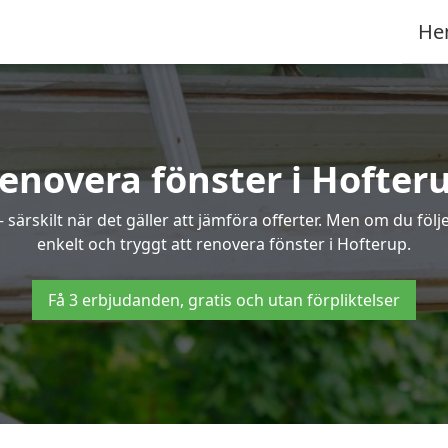
He
enovera fönster i Hofter
ärskilt när det gäller att jämföra offerter. Men om du följe
enkelt och tryggt att renovera fönster i Hofterup.
Få 3 erbjudanden, gratis och utan förpliktelser