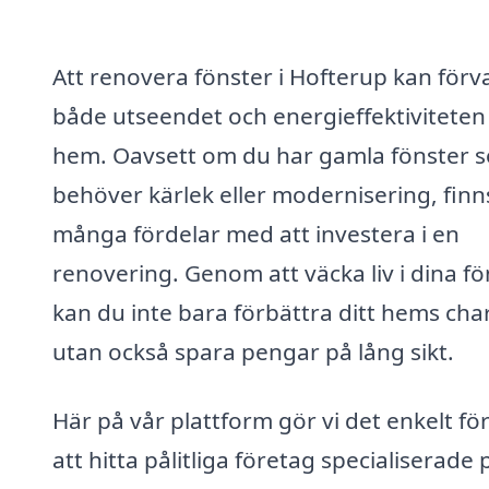
Att renovera fönster i Hofterup kan förv
både utseendet och energieffektiviteten i
hem. Oavsett om du har gamla fönster 
behöver kärlek eller modernisering, finn
många fördelar med att investera i en
renovering. Genom att väcka liv i dina fö
kan du inte bara förbättra ditt hems cha
utan också spara pengar på lång sikt.
Här på vår plattform gör vi det enkelt för
att hitta pålitliga företag specialiserade 