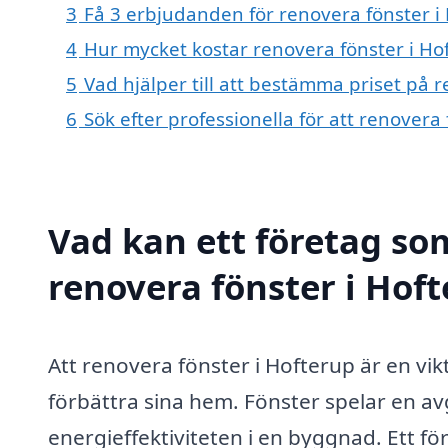
3
Få 3 erbjudanden för renovera fönster i 
4
Hur mycket kostar renovera fönster i Ho
5
Vad hjälper till att bestämma priset på 
6
Sök efter professionella för att renovera
Vad kan ett företag som
renovera fönster i Hoft
Att renovera fönster i Hofterup är en vi
förbättra sina hem. Fönster spelar en av
energieffektiviteten i en byggnad. Ett f