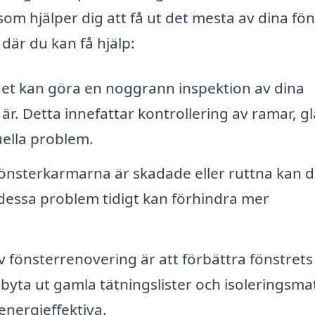
som hjälper dig att få ut det mesta av dina fön
där du kan få hjälp:
et kan göra en noggrann inspektion av dina
e är. Detta innefattar kontrollering av ramar, g
uella problem.
nsterkarmarna är skadade eller ruttna kan 
 dessa problem tidigt kan förhindra mer
av fönsterrenovering är att förbättra fönstrets
t byta ut gamla tätningslister och isoleringsma
 energieffektiva.