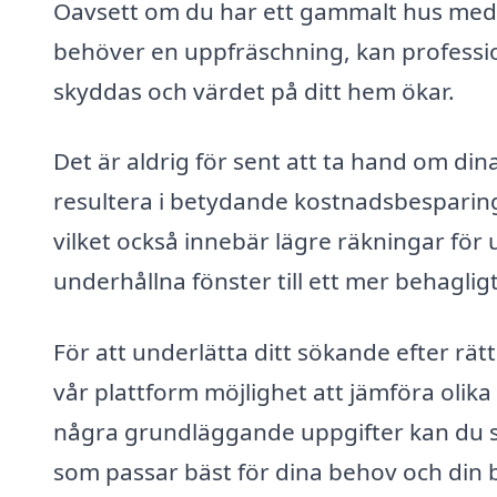
Oavsett om du har ett gammalt hus med
behöver en uppfräschning, kan profession
skyddas och värdet på ditt hem ökar.
Det är aldrig för sent att ta hand om din
resultera i betydande kostnadsbesparing
vilket också innebär lägre räkningar fö
underhållna fönster till ett mer behagli
För att underlätta ditt sökande efter rät
vår plattform möjlighet att jämföra olik
några grundläggande uppgifter kan du sna
som passar bäst för dina behov och din 