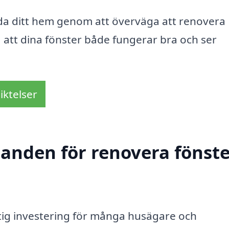
dda ditt hem genom att överväga att renovera
a att dina fönster både fungerar bra och ser
iktelser
danden för renovera fönste
ktig investering för många husägare och