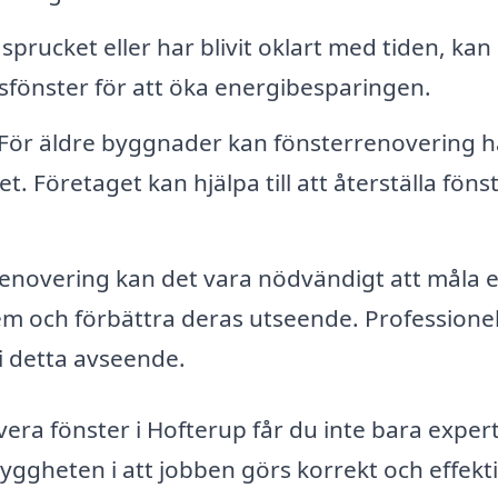
prucket eller har blivit oklart med tiden, kan
asfönster för att öka energibesparingen.
För äldre byggnader kan fönsterrenovering h
. Företaget kan hjälpa till att återställa föns
renovering kan det vara nödvändigt att måla e
m och förbättra deras utseende. Professionel
i detta avseende.
vera fönster i Hofterup får du inte bara expert
yggheten i att jobben görs korrekt och effekti