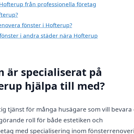
Hofterup från professionella företag
fterup?
renovera fönster i Hofterup?
 fönster i andra städer nära Hofterup
 är specialiserat på
erup hjälpa till med?
ktig tjänst för många husägare som vill bevara
görande roll för både estetiken och
öretag med specialisering inom fönsterrenover