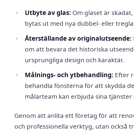
Utbyte av glas:
Om glaset är skadat, s
bytas ut med nya dubbel- eller tregl
Återställande av originalutseende:
om att bevara det historiska utseendet
ursprungliga design och karaktär.
Målnings- och ytbehandling:
Efter 
behandla fönsterna för att skydda de
målarteam kan erbjuda sina tjänster 
Genom att anlita ett företag för att reno
och professionella verktyg, utan också tr