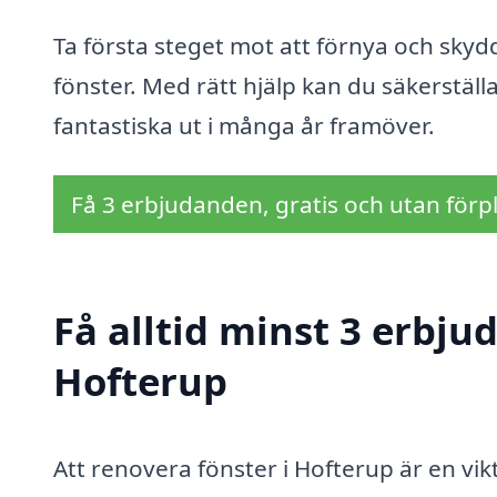
Ta första steget mot att förnya och sky
fönster. Med rätt hjälp kan du säkerställ
fantastiska ut i många år framöver.
Få 3 erbjudanden, gratis och utan förpl
Få alltid minst 3 erbju
Hofterup
Att renovera fönster i Hofterup är en vi