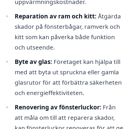
uppvärmningskostnader.
Reparation av ram och kitt:
Åtgärda
skador på fönsterbågar, ramverk och
kitt som kan påverka både funktion
och utseende.
Byte av glas:
Företaget kan hjälpa till
med att byta ut spruckna eller gamla
glasrutor för att förbättra säkerheten
och energieffektiviteten.
Renovering av fönsterluckor:
Från
att måla om till att reparera skador,
kan fönsterluckor renoveras för att ge