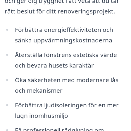
och ger dig trygghet i att veta att du tar
rätt beslut för ditt renoveringsprojekt.
Förbättra energieffektiviteten och
sänka uppvärmningskostnaderna
Återställa fönstrens estetiska värde
och bevara husets karaktär
Öka säkerheten med modernare lås
och mekanismer
Förbättra ljudisoleringen för en mer
lugn inomhusmiljö
Få professionell rådgivning om