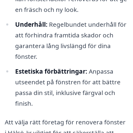
en fräsch och ny look.
Underhåll:
Regelbundet underhåll för
att förhindra framtida skador och
garantera lång livslängd för dina
fönster.
Estetiska förbättringar:
Anpassa
utseendet på fönstren för att bättre
passa din stil, inklusive färgval och
finish.
Att välja rätt företag för renovera fönster
i Hälsö är viktigt för att säkerställa att