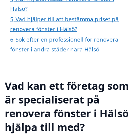
Hälsö?
5
Vad hjälper till att bestämma priset på
renovera fönster i Hälsö?
6
Sök efter en professionell för renovera
fönster i andra städer nära Hälsö
Vad kan ett företag som
är specialiserat på
renovera fönster i Hälsö
hjälpa till med?