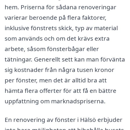
hem. Priserna för sådana renoveringar
varierar beroende på flera faktorer,
inklusive fönstrets skick, typ av material
som används och om det krävs extra
arbete, såsom fönsterbågar eller
tätningar. Generellt sett kan man förvänta
sig kostnader från några tusen kronor
per fönster, men det är alltid bra att
hämta flera offerter för att få en bättre
uppfattning om marknadspriserna.
En renovering av fönster i Hälsö erbjuder
inte bara möjligheten att bibehålla husets