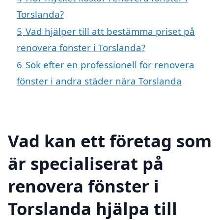
Torslanda?
5
Vad hjälper till att bestämma priset på
renovera fönster i Torslanda?
6
Sök efter en professionell för renovera
fönster i andra städer nära Torslanda
Vad kan ett företag som
är specialiserat på
renovera fönster i
Torslanda hjälpa till