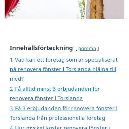
Innehållsförteckning
gömma
1
Vad kan ett företag som är specialiserat
på renovera fönster i Torslanda hjälpa till
med?
2
Få alltid minst 3 erbjudanden för
renovera fönster i Torslanda
3
Få 3 erbjudanden för renovera fönster i
Torslanda från professionella företag
4
Hur mycket kostar renovera fönster i