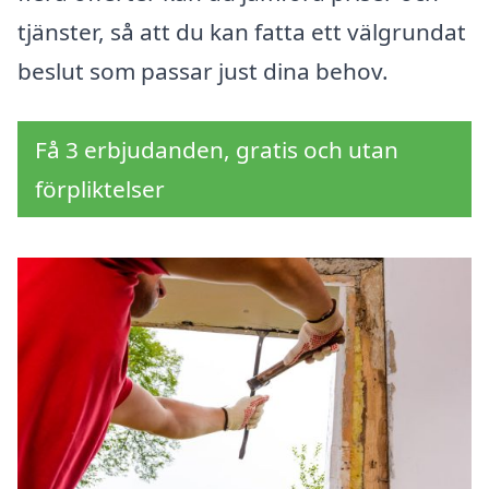
tjänster, så att du kan fatta ett välgrundat
beslut som passar just dina behov.
Få 3 erbjudanden, gratis och utan
förpliktelser