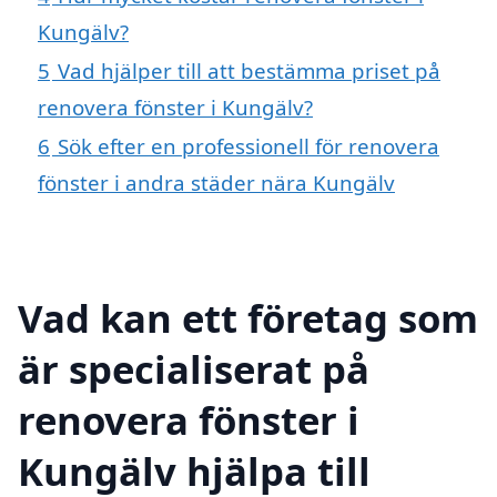
Kungälv?
5
Vad hjälper till att bestämma priset på
renovera fönster i Kungälv?
6
Sök efter en professionell för renovera
fönster i andra städer nära Kungälv
Vad kan ett företag som
är specialiserat på
renovera fönster i
Kungälv hjälpa till