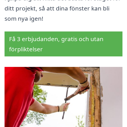
ditt projekt, så att dina fönster kan bli
som nya igen!
Få 3 erbjudanden, gratis och utan
förpliktelser