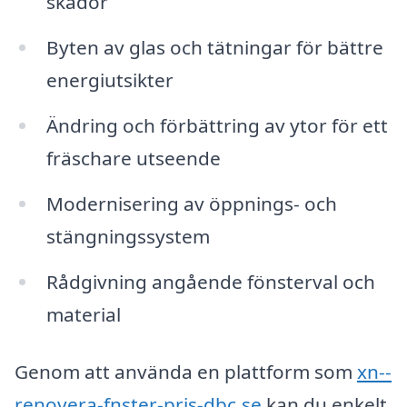
skador
Byten av glas och tätningar för bättre
energiutsikter
Ändring och förbättring av ytor för ett
fräschare utseende
Modernisering av öppnings- och
stängningssystem
Rådgivning angående fönsterval och
material
Genom att använda en plattform som
xn--
renovera-fnster-pris-dbc.se
kan du enkelt