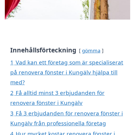
Innehållsförteckning
gömma
1
Vad kan ett företag som är specialiserat
på renovera fönster i Kungälv hjälpa till
med?
2
Få alltid minst 3 erbjudanden för
renovera fönster i Kungälv
3
Få 3 erbjudanden för renovera fönster i
Kungälv från professionella företag
4
Hur mycket kostar renovera fönster i