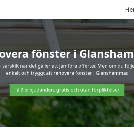
He
overa fönster i Glansha
ärskilt när det gäller att jämföra offerter. Men om du följe
enkelt och tryggt att renovera fönster i Glanshammar.
Få 3 erbjudanden, gratis och utan förpliktelser