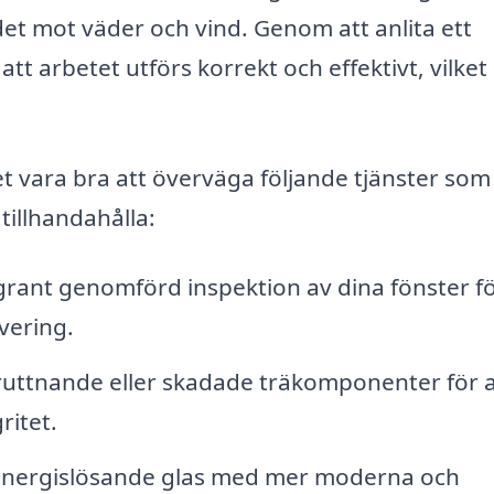
det mot väder och vind. Genom att anlita ett
att arbetet utförs korrekt och effektivt, vilket
t vara bra att överväga följande tjänster som
tillhandahålla:
rant genomförd inspektion av dina fönster fö
vering.
uttnande eller skadade träkomponenter för a
ritet.
 energislösande glas med mer moderna och