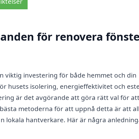
iktelser
danden för renovera fönste
n viktig investering för både hemmet och din
ör husets isolering, energieffektivitet och est
ring är det avgörande att göra rätt val för at
 bästa metoderna för att uppnå detta är att all
n lokala hantverkare. Här är några anledningar