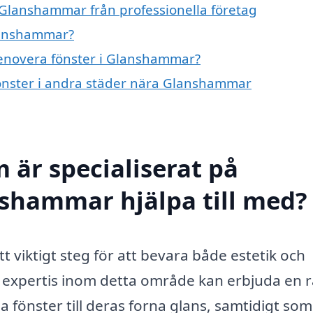
 Glanshammar från professionella företag
Glanshammar?
 renovera fönster i Glanshammar?
 fönster i andra städer nära Glanshammar
 är specialiserat på
nshammar hjälpa till med?
 viktigt steg för att bevara både estetik och
ed expertis inom detta område kan erbjuda en 
na fönster till deras forna glans, samtidigt so