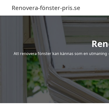
Renovera-fönster-pris.se
Ren
Att renovera fönster kan kännas som en utmaning – s