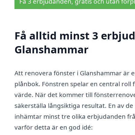
Få 3 erbjudanden, gratis och utan förpl
Få alltid minst 3 erbju
Glanshammar
Att renovera fönster i Glanshammar är e
plånbok. Fönstren spelar en central roll f
värde. När det kommer till fönsterrenove
säkerställa långsiktiga resultat. En av de
inhämtar minst tre olika erbjudanden frå
varför detta är en god idé: