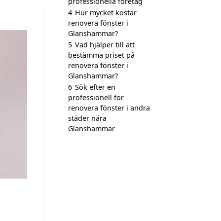
professionella företag
4
Hur mycket kostar
renovera fönster i
Glanshammar?
5
Vad hjälper till att
bestämma priset på
renovera fönster i
Glanshammar?
6
Sök efter en
professionell för
renovera fönster i andra
städer nära
Glanshammar