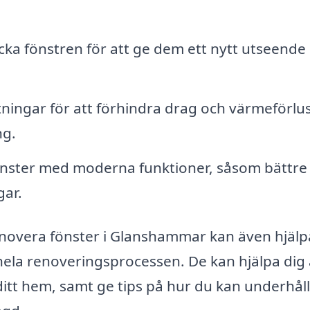
acka fönstren för att ge dem ett nytt utseende
tningar för att förhindra drag och värmeförlus
ng.
nster med moderna funktioner, såsom bättre
gar.
enovera fönster i Glanshammar kan även hjälpa 
la renoveringsprocessen. De kan hjälpa dig 
 ditt hem, samt ge tips på hur du kan underhål