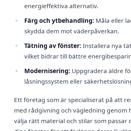
energieffektiva alternativ.
Färg och ytbehandling:
Måla eller l
skydda dem mot väderpåverkan.
Tätning av fönster:
Installera nya tä
vilket bidrar till bättre energibespari
Modernisering:
Uppgradera äldre fö
låsningssystem eller säkerhetslösnin
Ett företag som är specialiserat på att r
med rådgivning och vägledning genom he
välja rätt material och stilar som passar