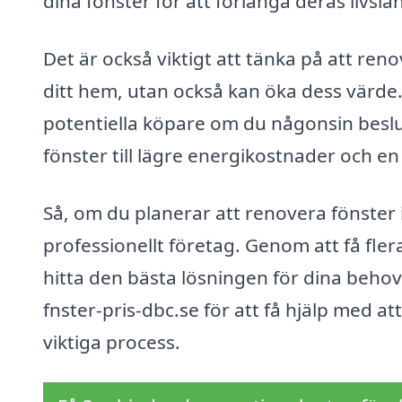
dina fönster för att förlänga deras livslä
Det är också viktigt att tänka på att ren
ditt hem, utan också kan öka dess värde
potentiella köpare om du någonsin besluta
fönster till lägre energikostnader och 
Så, om du planerar att renovera fönster 
professionellt företag. Genom att få fler
hitta den bästa lösningen för dina beho
fnster-pris-dbc.se för att få hjälp med at
viktiga process.