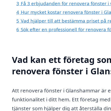
3
Få 3 erbjudanden för renovera fönster i
4
Hur mycket kostar renovera fönster i 
5
Vad hjälper till att bestämma priset på
6
Sök efter en professionell för renovera
Vad kan ett företag som
renovera fönster i Gla
Att renovera fönster i Glanshammar är ett
funktionalitet i ditt hem. Ett företag m
tjänster som hjälper dig att återställa di