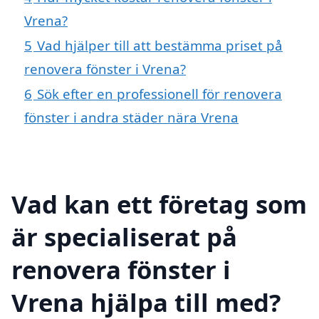
Vrena?
5
Vad hjälper till att bestämma priset på
renovera fönster i Vrena?
6
Sök efter en professionell för renovera
fönster i andra städer nära Vrena
Vad kan ett företag som
är specialiserat på
renovera fönster i
Vrena hjälpa till med?