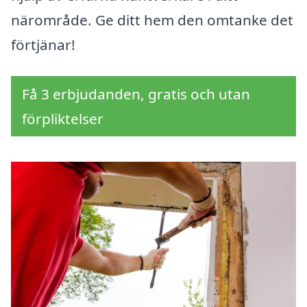
närområde. Ge ditt hem den omtanke det
förtjänar!
Få 3 erbjudanden, gratis och utan
förpliktelser