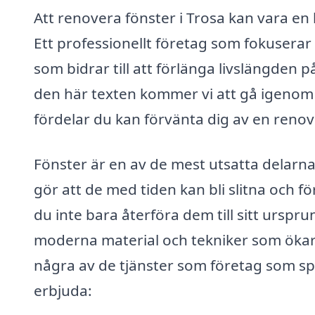
Att renovera fönster i Trosa kan vara en
Ett professionellt företag som fokusera
som bidrar till att förlänga livslängden p
den här texten kommer vi att gå igenom h
fördelar du kan förvänta dig av en renov
Fönster är en av de mest utsatta delarna 
gör att de med tiden kan bli slitna och f
du inte bara återföra dem till sitt ursp
moderna material och tekniker som ökar 
några av de tjänster som företag som spe
erbjuda: