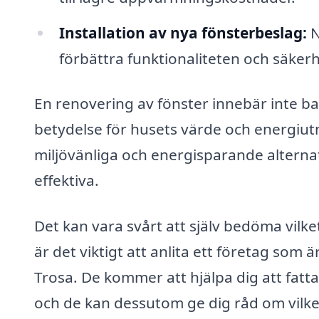
Installation av nya fönsterbeslag:
N
förbättra funktionaliteten och säker
En renovering av fönster innebär inte ba
betydelse för husets värde och energiut
miljövänliga och energisparande alternat
effektiva.
Det kan vara svårt att själv bedöma vilk
är det viktigt att anlita ett företag som
Trosa. De kommer att hjälpa dig att fatt
och de kan dessutom ge dig råd om vilket