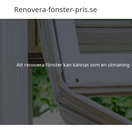
Renovera-fönster-pris.se
Att renovera fönster kan kännas som en utmaning – s