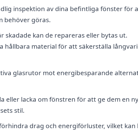
lig inspektion av dina befintliga fönster för a
om behöver göras.
 skadade kan de repareras eller bytas ut.
 hållbara material för att säkerställa långvar
ektiva glasrutor mot energibesparande alternat
a eller lacka om fönstren för att ge dem en n
ts stil.
 förhindra drag och energiförluster, vilket kan