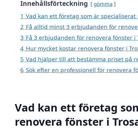
Innehållsförteckning
gömma
1
Vad kan ett företag som är specialiserat 
2
Få alltid minst 3 erbjudanden för renover
3
Få 3 erbjudanden för renovera fönster i 
4
Hur mycket kostar renovera fönster i Tro
5
Vad hjälper till att bestämma priset på r
6
Sök efter en professionell för renovera f
Vad kan ett företag som
renovera fönster i Tros