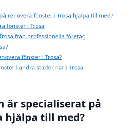
på renovera fönster i Trosa hjälpa till med?
a fönster i Trosa
Trosa från professionella företag
sa?
enovera fönster i Trosa?
önster i andra städer nära Trosa
 är specialiserat på
a hjälpa till med?