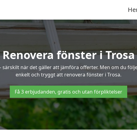
He
Renovera fönster i Trosa
ärskilt när det gäller att jämföra offerter. Men om du följe
enkelt och tryggt att renovera fönster i Trosa.
Få 3 erbjudanden, gratis och utan förpliktelser