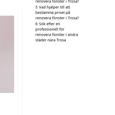
renovera fönster i Trosa?
5
Vad hjälper till att
bestämma priset på
renovera fönster i Trosa?
6
Sök efter en
professionell för
renovera fönster i andra
städer nära Trosa