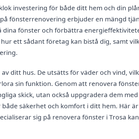
 klok investering för både ditt hem och din pl
r på fönsterrenovering erbjuder en mängd tjä
å dina fönster och förbättra energieffektivitete
ur ett sådant företag kan bistå dig, samt vil
ering.
av ditt hus. De utsätts för väder och vind, vil
örlora sin funktion. Genom att renovera fönste
rungliga skick, utan också uppgradera dem med
både säkerhet och komfort i ditt hem. Här är
cialiserar sig på renovera fönster i Trosa kan