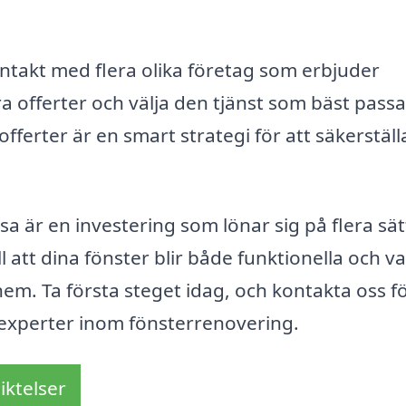
ntakt med flera olika företag som erbjuder
a offerter och välja den tjänst som bäst passa
fferter är en smart strategi för att säkerställ
sa är en investering som lönar sig på flera sät
ll att dina fönster blir både funktionella och v
t hem. Ta första steget idag, och kontakta oss fö
a experter inom fönsterrenovering.
iktelser