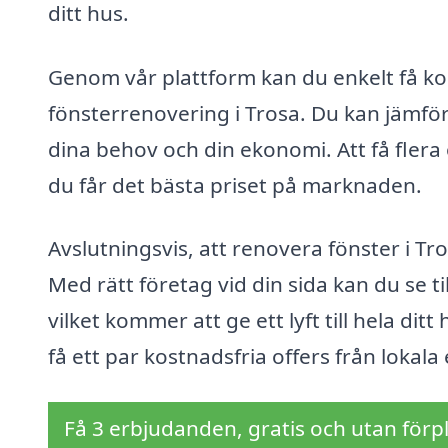
ditt hus.
Genom vår plattform kan du enkelt få ko
fönsterrenovering i Trosa. Du kan jämför
dina behov och din ekonomi. Att få flera o
du får det bästa priset på marknaden.
Avslutningsvis, att renovera fönster i Tro
Med rätt företag vid din sida kan du se ti
vilket kommer att ge ett lyft till hela dit
få ett par kostnadsfria offers från lokal
Få 3 erbjudanden, gratis och utan förpl