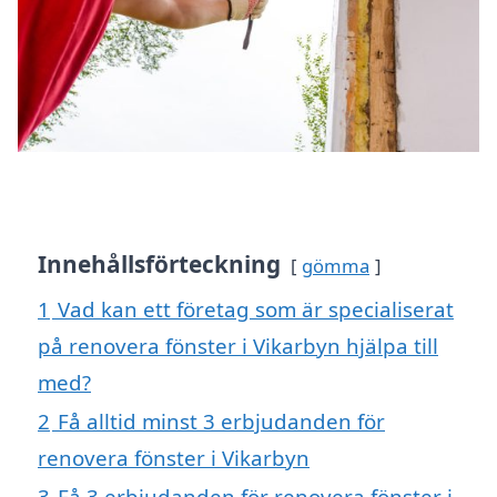
Innehållsförteckning
gömma
1
Vad kan ett företag som är specialiserat
på renovera fönster i Vikarbyn hjälpa till
med?
2
Få alltid minst 3 erbjudanden för
renovera fönster i Vikarbyn
3
Få 3 erbjudanden för renovera fönster i