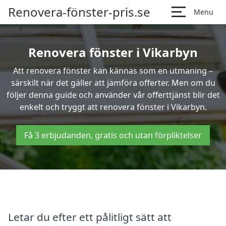
Renovera-fönster-pris.se
Menu
Renovera fönster i Vikarbyn
Att renovera fönster kan kännas som en utmaning –
särskilt när det gäller att jämföra offerter. Men om du
följer denna guide och använder vår offerttjänst blir det
enkelt och tryggt att renovera fönster i Vikarbyn.
Få 3 erbjudanden, gratis och utan förpliktelser
Letar du efter ett pålitligt sätt att