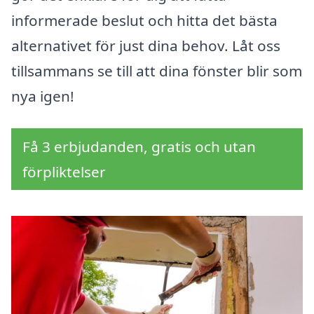
informerade beslut och hitta det bästa
alternativet för just dina behov. Låt oss
tillsammans se till att dina fönster blir som
nya igen!
Få 3 erbjudanden, gratis och utan
förpliktelser