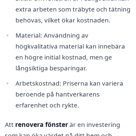
extra arbeten som träbyte och tätning
behövas, vilket ökar kostnaden.
Material: Användning av
högkvalitativa material kan innebära
en högre initial kostnad, men ge
långsiktiga besparingar.
Arbetskostnad: Priserna kan variera
beroende på hantverkarens
erfarenhet och rykte.
Att
renovera fönster
är en investering
som kan öka värdet på ditt hem och