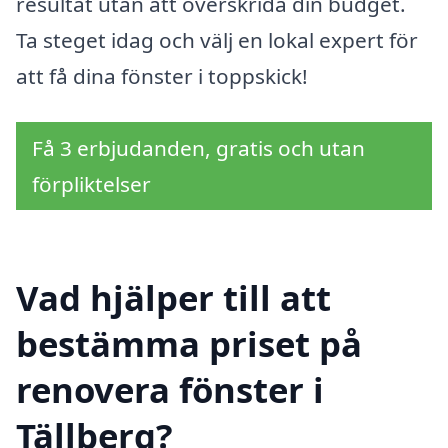
resultat utan att överskrida din budget.
Ta steget idag och välj en lokal expert för
att få dina fönster i toppskick!
Få 3 erbjudanden, gratis och utan
förpliktelser
Vad hjälper till att
bestämma priset på
renovera fönster i
Tällberg?