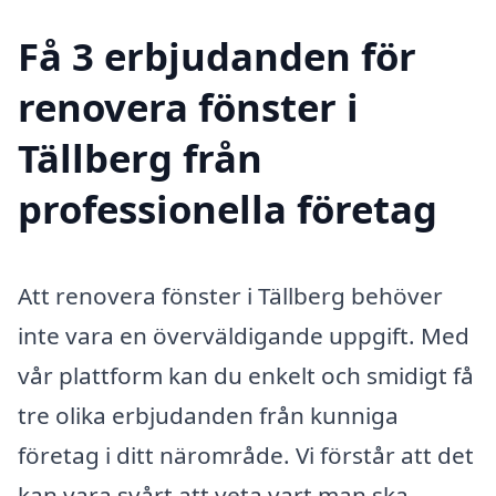
Få 3 erbjudanden för
renovera fönster i
Tällberg från
professionella företag
Att renovera fönster i Tällberg behöver
inte vara en överväldigande uppgift. Med
vår plattform kan du enkelt och smidigt få
tre olika erbjudanden från kunniga
företag i ditt närområde. Vi förstår att det
kan vara svårt att veta vart man ska