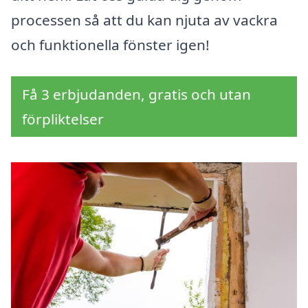
processen så att du kan njuta av vackra
och funktionella fönster igen!
Få 3 erbjudanden, gratis och utan
förpliktelser