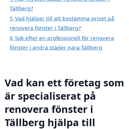
Tällberg?
5
Vad hjälper till att bestämma priset på
renovera fönster i Tällberg?
6
Sök efter en professionell för renovera
fönster i andra städer nära Tällberg
Vad kan ett företag som
är specialiserat på
renovera fönster i
Tällberg hjälpa till