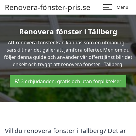
Renovera-fönster-pris.se
Menu
Renovera fönster i Tällberg
Att renovera fönster kan kännas som en utmaning –
särskilt när det gäller att jämföra offerter. Men om du
följer denna guide och använder vår offerttjänst blir det
enkelt och tryggt att renovera fönster i Tällberg.
Få 3 erbjudanden, gratis och utan förpliktelser
Vill du renovera fönster i Tällberg? Det är