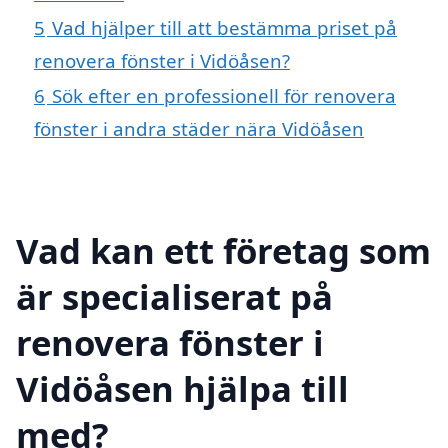
5
Vad hjälper till att bestämma priset på
renovera fönster i Vidöåsen?
6
Sök efter en professionell för renovera
fönster i andra städer nära Vidöåsen
Vad kan ett företag som
är specialiserat på
renovera fönster i
Vidöåsen hjälpa till
med?