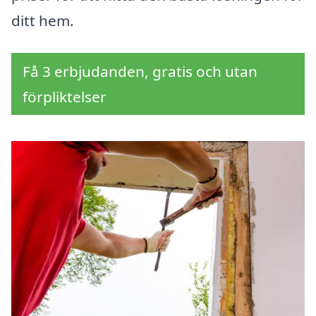
ditt hem.
Få 3 erbjudanden, gratis och utan
förpliktelser