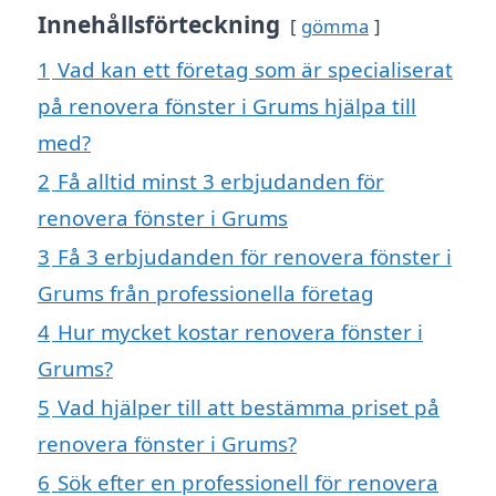
Innehållsförteckning
gömma
1
Vad kan ett företag som är specialiserat
på renovera fönster i Grums hjälpa till
med?
2
Få alltid minst 3 erbjudanden för
renovera fönster i Grums
3
Få 3 erbjudanden för renovera fönster i
Grums från professionella företag
4
Hur mycket kostar renovera fönster i
Grums?
5
Vad hjälper till att bestämma priset på
renovera fönster i Grums?
6
Sök efter en professionell för renovera