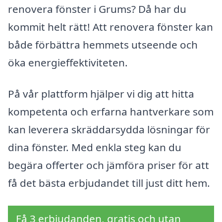
renovera fönster i Grums? Då har du
kommit helt rätt! Att renovera fönster kan
både förbättra hemmets utseende och
öka energieffektiviteten.
På vår plattform hjälper vi dig att hitta
kompetenta och erfarna hantverkare som
kan leverera skräddarsydda lösningar för
dina fönster. Med enkla steg kan du
begära offerter och jämföra priser för att
få det bästa erbjudandet till just ditt hem.
Få 3 erbjudanden, gratis och utan