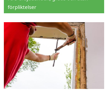
förpliktelser