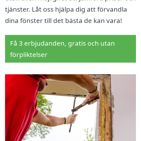
tjänster. Låt oss hjälpa dig att förvandla
dina fönster till det bästa de kan vara!
Få 3 erbjudanden, gratis och utan
förpliktelser