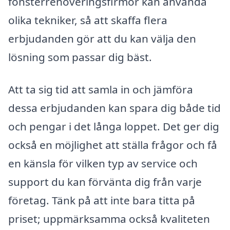
fönsterrenoveringsfirmor kan använda
olika tekniker, så att skaffa flera
erbjudanden gör att du kan välja den
lösning som passar dig bäst.
Att ta sig tid att samla in och jämföra
dessa erbjudanden kan spara dig både tid
och pengar i det långa loppet. Det ger dig
också en möjlighet att ställa frågor och få
en känsla för vilken typ av service och
support du kan förvänta dig från varje
företag. Tänk på att inte bara titta på
priset; uppmärksamma också kvaliteten