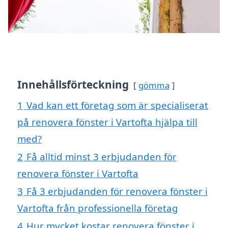
Innehållsförteckning
gömma
1
Vad kan ett företag som är specialiserat
på renovera fönster i Vartofta hjälpa till
med?
2
Få alltid minst 3 erbjudanden för
renovera fönster i Vartofta
3
Få 3 erbjudanden för renovera fönster i
Vartofta från professionella företag
4
Hur mycket kostar renovera fönster i