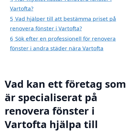
Vartofta?
5
Vad hjälper till att bestämma priset på
renovera fönster i Vartofta?
6
Sök efter en professionell för renovera
fönster i andra städer nära Vartofta
Vad kan ett företag som
är specialiserat på
renovera fönster i
Vartofta hjälpa till