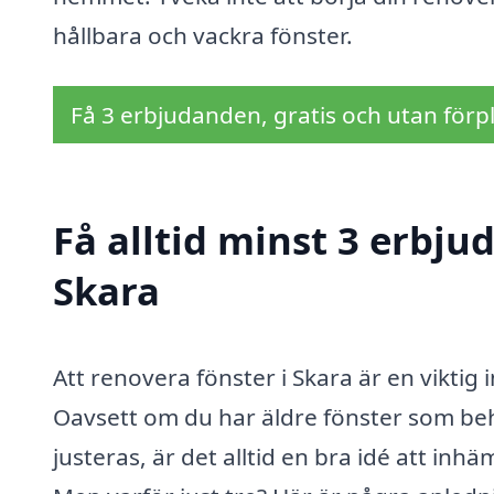
hållbara och vackra fönster.
Få 3 erbjudanden, gratis och utan förpl
Få alltid minst 3 erbju
Skara
Att renovera fönster i Skara är en viktig 
Oavsett om du har äldre fönster som be
justeras, är det alltid en bra idé att inh