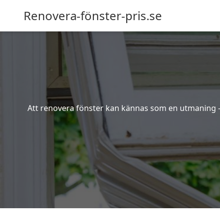
Renovera-fönster-pris.se
Att renovera fönster kan kännas som en utmaning – s