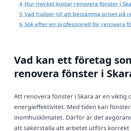
4
Hur mycket kostar renovera fönster i Sk
5
Vad hjälper till att bestämma priset på r
6
Sök efter en professionell för renovera f
Vad kan ett företag som
renovera fönster i Skar
Att renovera fönster i Skara är en viktig
energieffektivitet. Med tiden kan fönster b
inomhusklimatet. Därför är det avgörand
att säkerställa att arbetet utförs korrek