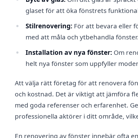
glaset för att öka fönstrets funktional
Stilrenovering:
För att bevara eller f
med att måla och ytbehandla fönster
Installation av nya fönster:
Om renov
helt nya fönster som uppfyller mode
Att välja rätt företag för att renovera fön
och kostnad. Det är viktigt att jämföra fl
med goda referenser och erfarenhet. Geno
professionella aktörer i ditt område, vil
En renovering av fönster innebär ofta en