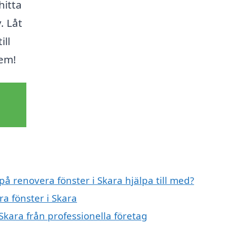
hitta
. Låt
ill
hem!
på renovera fönster i Skara hjälpa till med?
ra fönster i Skara
Skara från professionella företag