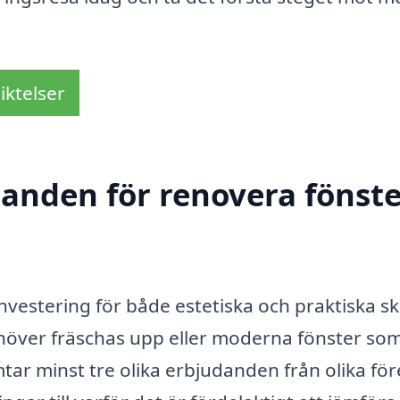
iktelser
danden för renovera fönste
investering för både estetiska och praktiska sk
höver fräschas upp eller moderna fönster so
ämtar minst tre olika erbjudanden från olika för