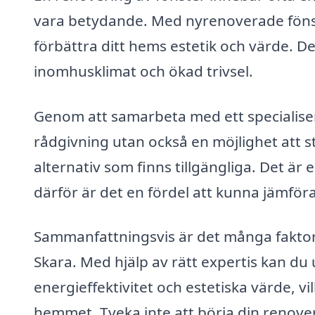
vara betydande. Med nyrenoverade föns
förbättra ditt hems estetik och värde. De
inomhusklimat och ökad trivsel.
Genom att samarbeta med ett specialisera
rådgivning utan också en möjlighet att stä
alternativ som finns tillgängliga. Det är
därför är det en fördel att kunna jämföra
Sammanfattningsvis är det många faktore
Skara. Med hjälp av rätt expertis kan du
energieffektivitet och estetiska värde, vi
hemmet. Tveka inte att börja din renove