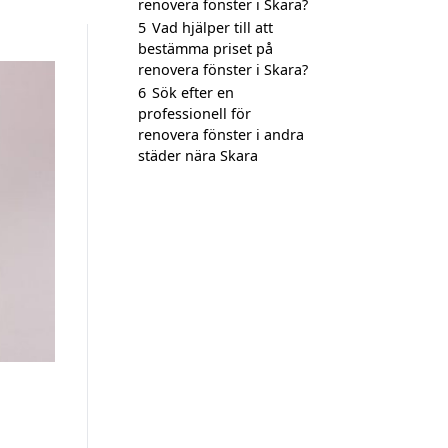
renovera fönster i Skara?
5
Vad hjälper till att
bestämma priset på
renovera fönster i Skara?
6
Sök efter en
professionell för
renovera fönster i andra
städer nära Skara