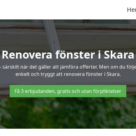
He
Renovera fönster i Skara
ärskilt när det gäller att jämföra offerter. Men om du följe
enkelt och tryggt att renovera fönster i Skara.
Få 3 erbjudanden, gratis och utan förpliktelser