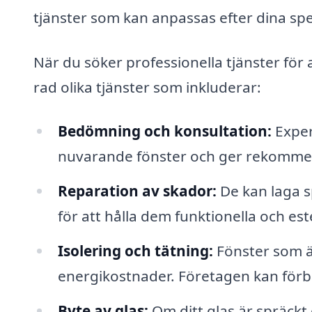
tjänster som kan anpassas efter dina spe
När du söker professionella tjänster för 
rad olika tjänster som inkluderar:
Bedömning och konsultation:
Exper
nuvarande fönster och ger rekomme
Reparation av skador:
De kan laga s
för att hålla dem funktionella och este
Isolering och tätning:
Fönster som är
energikostnader. Företagen kan förbä
Byte av glas:
Om ditt glas är spräckt