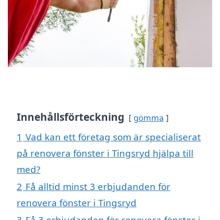
Innehållsförteckning
gömma
1
Vad kan ett företag som är specialiserat
på renovera fönster i Tingsryd hjälpa till
med?
2
Få alltid minst 3 erbjudanden för
renovera fönster i Tingsryd
3
Få 3 erbjudanden för renovera fönster i