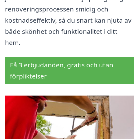
renoveringsprocessen smidig och
kostnadseffektiv, så du snart kan njuta av
både skönhet och funktionalitet i ditt
hem.
Få 3 erbjudanden, gratis och utan
förpliktelser