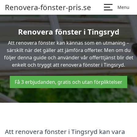
Renovera-fönster-pris.se
Menu
Renovera fönster i Tingsryd
Att renovera fönster kan kännas som en utmaning –
särskilt när det gäller att jämföra offerter. Men om du
följer denna guide och använder vår offerttjänst blir det
enkelt och tryggt att renovera fönster i Tingsryd.
Få 3 erbjudanden, gratis och utan förpliktelser
Att renovera fönster i Tingsryd kan vara