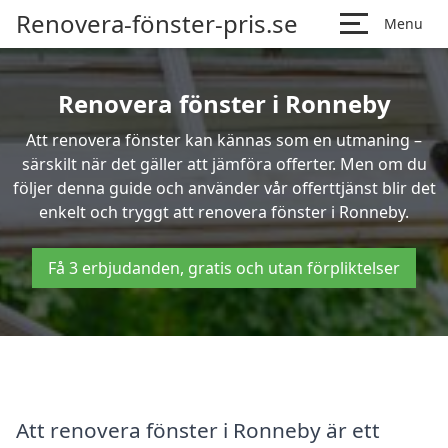
Renovera-fönster-pris.se
Menu
Renovera fönster i Ronneby
Att renovera fönster kan kännas som en utmaning –
särskilt när det gäller att jämföra offerter. Men om du
följer denna guide och använder vår offerttjänst blir det
enkelt och tryggt att renovera fönster i Ronneby.
Få 3 erbjudanden, gratis och utan förpliktelser
Att renovera fönster i Ronneby är ett