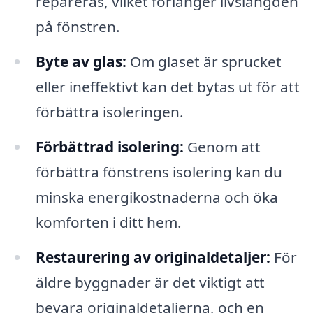
repareras, vilket förlänger livslängden
på fönstren.
Byte av glas:
Om glaset är sprucket
eller ineffektivt kan det bytas ut för att
förbättra isoleringen.
Förbättrad isolering:
Genom att
förbättra fönstrens isolering kan du
minska energikostnaderna och öka
komforten i ditt hem.
Restaurering av originaldetaljer:
För
äldre byggnader är det viktigt att
bevara originaldetaljerna, och en