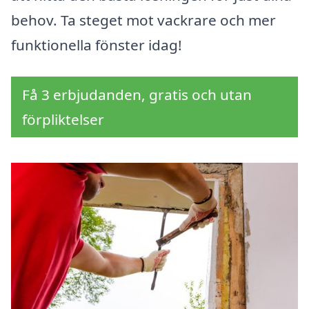
behov. Ta steget mot vackrare och mer
funktionella fönster idag!
Få 3 erbjudanden, gratis och utan
förpliktelser