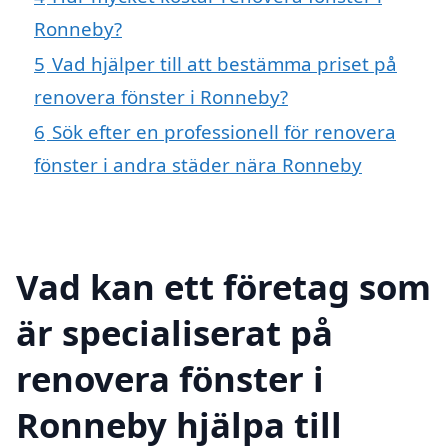
Ronneby?
5
Vad hjälper till att bestämma priset på
renovera fönster i Ronneby?
6
Sök efter en professionell för renovera
fönster i andra städer nära Ronneby
Vad kan ett företag som
är specialiserat på
renovera fönster i
Ronneby hjälpa till