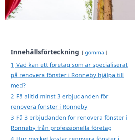
Innehållsförteckning
gömma
1
Vad kan ett företag som är specialiserat
på renovera fönster i Ronneby hjälpa till
med?
2
Få alltid minst 3 erbjudanden för
renovera fönster i Ronneby
3
Få 3 erbjudanden för renovera fönster i
Ronneby från professionella företag
4
Hur mycket kostar renovera fönster i