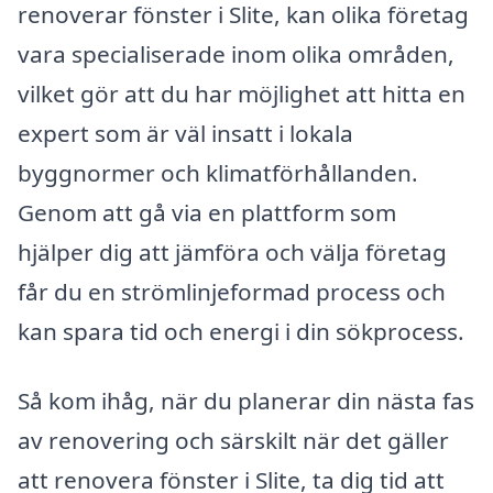
renoverar fönster i Slite, kan olika företag
vara specialiserade inom olika områden,
vilket gör att du har möjlighet att hitta en
expert som är väl insatt i lokala
byggnormer och klimatförhållanden.
Genom att gå via en plattform som
hjälper dig att jämföra och välja företag
får du en strömlinjeformad process och
kan spara tid och energi i din sökprocess.
Så kom ihåg, när du planerar din nästa fas
av renovering och särskilt när det gäller
att renovera fönster i Slite, ta dig tid att