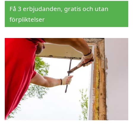
Få 3 erbjudanden, gratis och utan
förpliktelser