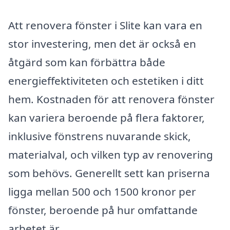
Att renovera fönster i Slite kan vara en
stor investering, men det är också en
åtgärd som kan förbättra både
energieffektiviteten och estetiken i ditt
hem. Kostnaden för att renovera fönster
kan variera beroende på flera faktorer,
inklusive fönstrens nuvarande skick,
materialval, och vilken typ av renovering
som behövs. Generellt sett kan priserna
ligga mellan 500 och 1500 kronor per
fönster, beroende på hur omfattande
arbetet är.