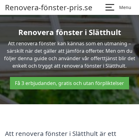
Renovera-fönster-pris.se
Menu
Renovera fönster i Slätthult
Att renovera fönster kan kännas som en utmaning –
särskilt när det gäller att jämföra offerter. Men om du
följer denna guide och använder vår offerttjänst blir det
enkelt och tryggt att renovera fönster i Slätthult.
Få 3 erbjudanden, gratis och utan förpliktelser
Att renovera fönster i Slätthult är ett