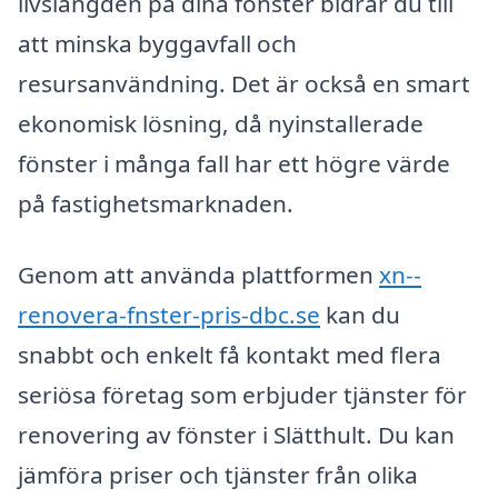
livslängden på dina fönster bidrar du till
att minska byggavfall och
resursanvändning. Det är också en smart
ekonomisk lösning, då nyinstallerade
fönster i många fall har ett högre värde
på fastighetsmarknaden.
Genom att använda plattformen
xn--
renovera-fnster-pris-dbc.se
kan du
snabbt och enkelt få kontakt med flera
seriösa företag som erbjuder tjänster för
renovering av fönster i Slätthult. Du kan
jämföra priser och tjänster från olika