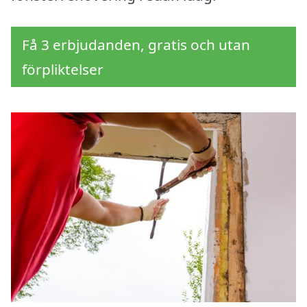
Få 3 erbjudanden, gratis och utan
förpliktelser