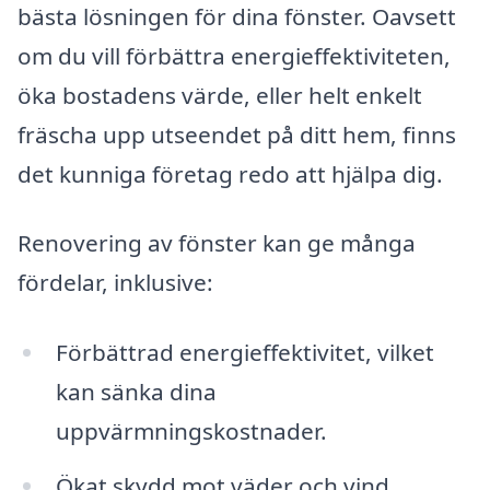
bästa lösningen för dina fönster. Oavsett
om du vill förbättra energieffektiviteten,
öka bostadens värde, eller helt enkelt
fräscha upp utseendet på ditt hem, finns
det kunniga företag redo att hjälpa dig.
Renovering av fönster kan ge många
fördelar, inklusive:
Förbättrad energieffektivitet, vilket
kan sänka dina
uppvärmningskostnader.
Ökat skydd mot väder och vind.