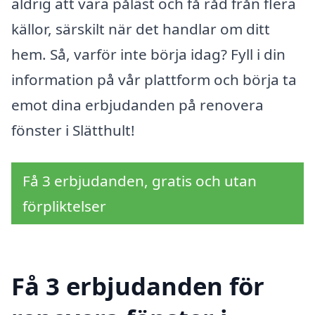
aldrig att vara påläst och få råd från flera
källor, särskilt när det handlar om ditt
hem. Så, varför inte börja idag? Fyll i din
information på vår plattform och börja ta
emot dina erbjudanden på renovera
fönster i Slätthult!
Få 3 erbjudanden, gratis och utan
förpliktelser
Få 3 erbjudanden för