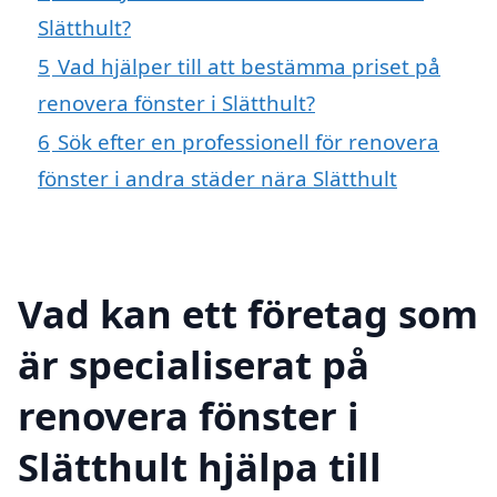
Slätthult?
5
Vad hjälper till att bestämma priset på
renovera fönster i Slätthult?
6
Sök efter en professionell för renovera
fönster i andra städer nära Slätthult
Vad kan ett företag som
är specialiserat på
renovera fönster i
Slätthult hjälpa till