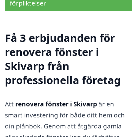
förpliktelser
Få 3 erbjudanden för
renovera fönster i
Skivarp från
professionella företag
Att
renovera fönster i Skivarp
är en
smart investering för både ditt hem och
din plånbok. Genom att åtgärda gamla
eller skadade fönster kan du förbättra