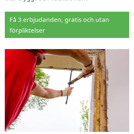
Få 3 erbjudanden, gratis och utan
förpliktelser