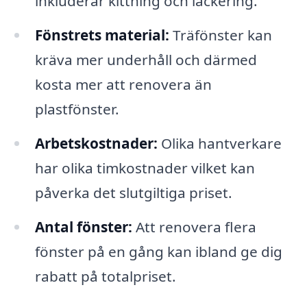
inkluderar kittning och lackering.
Fönstrets material:
Träfönster kan
kräva mer underhåll och därmed
kosta mer att renovera än
plastfönster.
Arbetskostnader:
Olika hantverkare
har olika timkostnader vilket kan
påverka det slutgiltiga priset.
Antal fönster:
Att renovera flera
fönster på en gång kan ibland ge dig
rabatt på totalpriset.