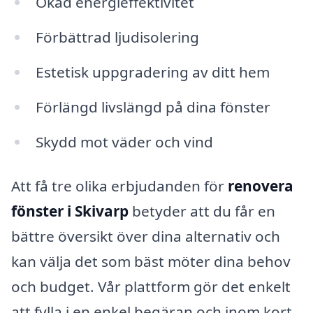
Ökad energieffektivitet
Förbättrad ljudisolering
Estetisk uppgradering av ditt hem
Förlängd livslängd på dina fönster
Skydd mot väder och vind
Att få tre olika erbjudanden för
renovera
fönster i Skivarp
betyder att du får en
bättre översikt över dina alternativ och
kan välja det som bäst möter dina behov
och budget. Vår plattform gör det enkelt
att fylla i en enkel begäran och inom kort