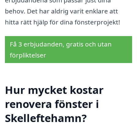
erbjudandena som passar just dina
behov. Det har aldrig varit enklare att
hitta rätt hjälp för dina fönsterprojekt!
Få 3 erbjudanden, gratis och utan
förpliktelser
Hur mycket kostar
renovera fönster i
Skelleftehamn?