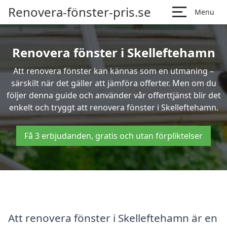
Renovera-fönster-pris.se
Menu
Renovera fönster i Skelleftehamn
Att renovera fönster kan kännas som en utmaning –
särskilt när det gäller att jämföra offerter. Men om du
följer denna guide och använder vår offerttjänst blir det
enkelt och tryggt att renovera fönster i Skelleftehamn.
Få 3 erbjudanden, gratis och utan förpliktelser
Att renovera fönster i Skelleftehamn är en