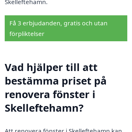
Skelleftehamn.
Få 3 erbjudanden, gratis och utan
förpliktelser
Vad hjälper till att
bestämma priset på
renovera fönster i
Skelleftehamn?
Att renovera fönster i Skelleftehamn kan