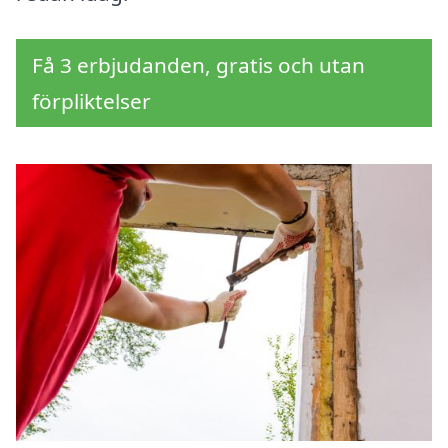
Få 3 erbjudanden, gratis och utan
förpliktelser