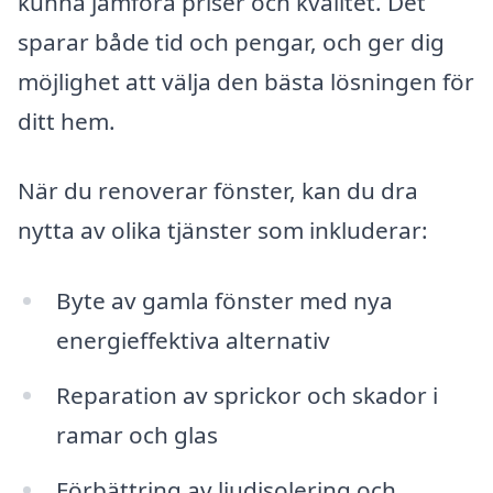
kunna jämföra priser och kvalitet. Det
sparar både tid och pengar, och ger dig
möjlighet att välja den bästa lösningen för
ditt hem.
När du renoverar fönster, kan du dra
nytta av olika tjänster som inkluderar:
Byte av gamla fönster med nya
energieffektiva alternativ
Reparation av sprickor och skador i
ramar och glas
Förbättring av ljudisolering och