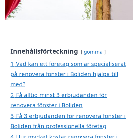
Innehållsförteckning
gömma
1
Vad kan ett företag som är specialiserat
på renovera fönster i Boliden hjälpa till
med?
2
Få alltid minst 3 erbjudanden för
renovera fönster i Boliden
3
Få 3 erbjudanden för renovera fönster i
Boliden från professionella företag
4
Hur mycket kostar renovera fönster i