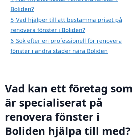
Boliden?
5
Vad hjälper till att bestämma priset på
renovera fönster i Boliden?
6
Sök efter en professionell för renovera
fönster i andra städer nära Boliden
Vad kan ett företag som
är specialiserat på
renovera fönster i
Boliden hjälpa till med?