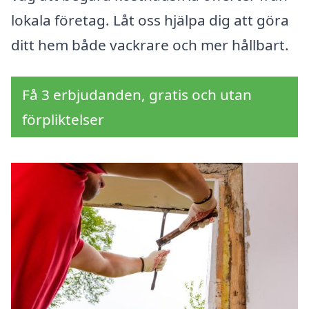
lokala företag. Låt oss hjälpa dig att göra
ditt hem både vackrare och mer hållbart.
Få 3 erbjudanden, gratis och utan
förpliktelser