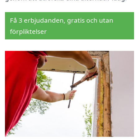
Få 3 erbjudanden, gratis och utan
förpliktelser