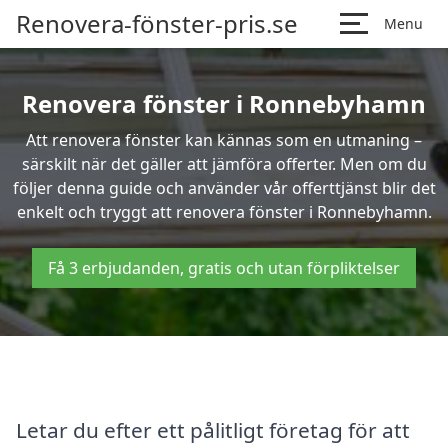
Renovera-fönster-pris.se
Menu
Renovera fönster i Ronnebyhamn
Att renovera fönster kan kännas som en utmaning –
särskilt när det gäller att jämföra offerter. Men om du
följer denna guide och använder vår offerttjänst blir det
enkelt och tryggt att renovera fönster i Ronnebyhamn.
Få 3 erbjudanden, gratis och utan förpliktelser
Letar du efter ett pålitligt företag för att