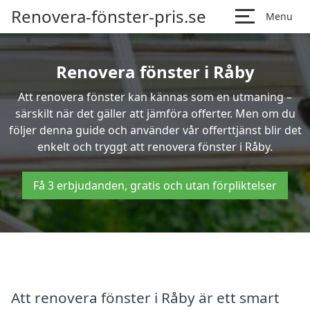
Renovera-fönster-pris.se
Menu
Renovera fönster i Råby
Att renovera fönster kan kännas som en utmaning –
särskilt när det gäller att jämföra offerter. Men om du
följer denna guide och använder vår offerttjänst blir det
enkelt och tryggt att renovera fönster i Råby.
Få 3 erbjudanden, gratis och utan förpliktelser
Att renovera fönster i Råby är ett smart