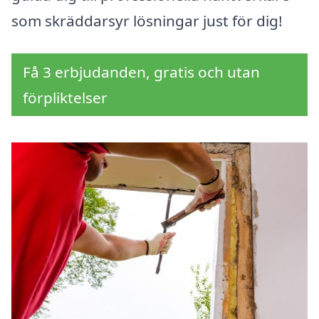
som skräddarsyr lösningar just för dig!
Få 3 erbjudanden, gratis och utan
förpliktelser