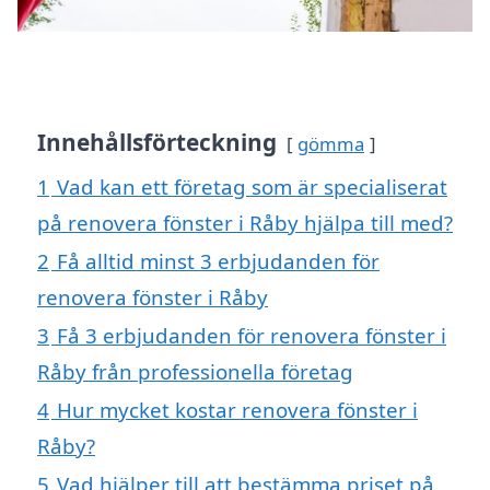
Innehållsförteckning
gömma
1
Vad kan ett företag som är specialiserat
på renovera fönster i Råby hjälpa till med?
2
Få alltid minst 3 erbjudanden för
renovera fönster i Råby
3
Få 3 erbjudanden för renovera fönster i
Råby från professionella företag
4
Hur mycket kostar renovera fönster i
Råby?
5
Vad hjälper till att bestämma priset på