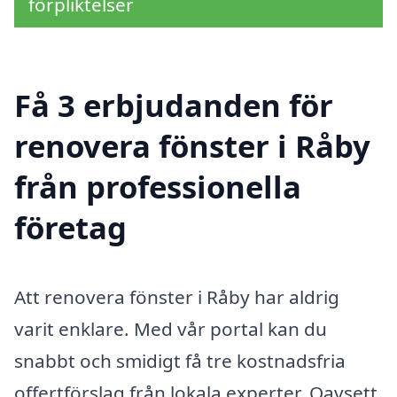
förpliktelser
Få 3 erbjudanden för
renovera fönster i Råby
från professionella
företag
Att renovera fönster i Råby har aldrig
varit enklare. Med vår portal kan du
snabbt och smidigt få tre kostnadsfria
offertförslag från lokala experter. Oavsett