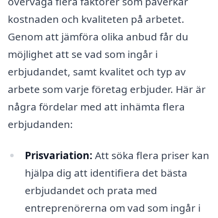
överväga flera faktorer som påverkar
kostnaden och kvaliteten på arbetet.
Genom att jämföra olika anbud får du
möjlighet att se vad som ingår i
erbjudandet, samt kvalitet och typ av
arbete som varje företag erbjuder. Här är
några fördelar med att inhämta flera
erbjudanden:
Prisvariation:
Att söka flera priser kan
hjälpa dig att identifiera det bästa
erbjudandet och prata med
entreprenörerna om vad som ingår i