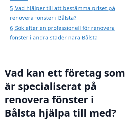
5
Vad hjälper till att bestämma priset på
renovera fönster i Bålsta?
6
Sök efter en professionell för renovera
fönster i andra städer nära Bålsta
Vad kan ett företag som
är specialiserat på
renovera fönster i
Bålsta hjälpa till med?