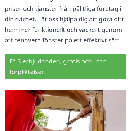
priser och tjänster från pålitliga företag i
din närhet. Låt oss hjälpa dig att göra ditt
hem mer funktionellt och vackert genom
att renovera fönster på ett effektivt sätt.
Få 3 erbjudanden, gratis och utan
förpliktelser