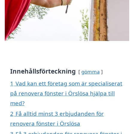
Innehållsförteckning
gömma
1
Vad kan ett företag som är specialiserat
på renovera fönster i Örslösa hjälpa till
med?
2
Få alltid minst 3 erbjudanden för
renovera fönster i Örslösa
3
Få 3 erbjudanden för renovera fönster i