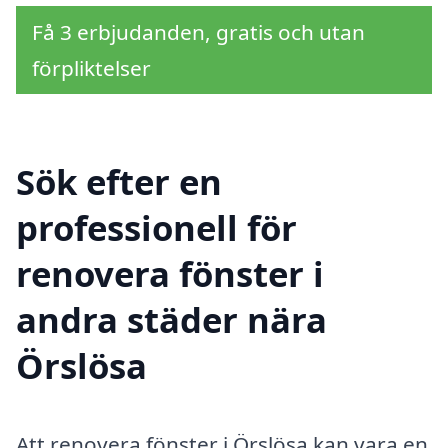
Få 3 erbjudanden, gratis och utan
förpliktelser
Sök efter en
professionell för
renovera fönster i
andra städer nära
Örslösa
Att renovera fönster i Örslösa kan vara en