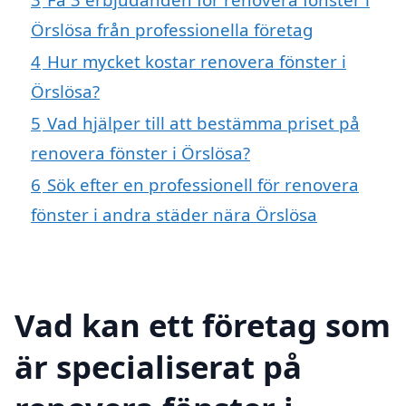
Örslösa från professionella företag
4
Hur mycket kostar renovera fönster i
Örslösa?
5
Vad hjälper till att bestämma priset på
renovera fönster i Örslösa?
6
Sök efter en professionell för renovera
fönster i andra städer nära Örslösa
Vad kan ett företag som
är specialiserat på