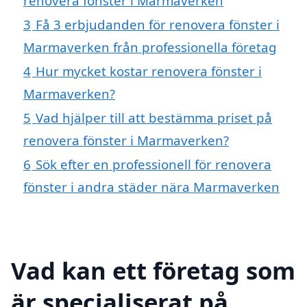
renovera fönster i Marmaverken
3
Få 3 erbjudanden för renovera fönster i
Marmaverken från professionella företag
4
Hur mycket kostar renovera fönster i
Marmaverken?
5
Vad hjälper till att bestämma priset på
renovera fönster i Marmaverken?
6
Sök efter en professionell för renovera
fönster i andra städer nära Marmaverken
Vad kan ett företag som
är specialiserat på