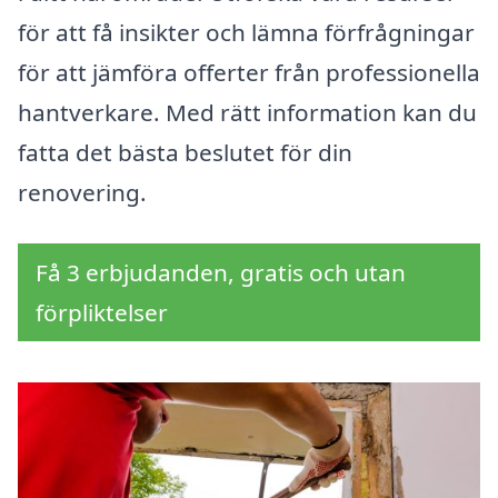
för att få insikter och lämna förfrågningar
för att jämföra offerter från professionella
hantverkare. Med rätt information kan du
fatta det bästa beslutet för din
renovering.
Få 3 erbjudanden, gratis och utan
förpliktelser