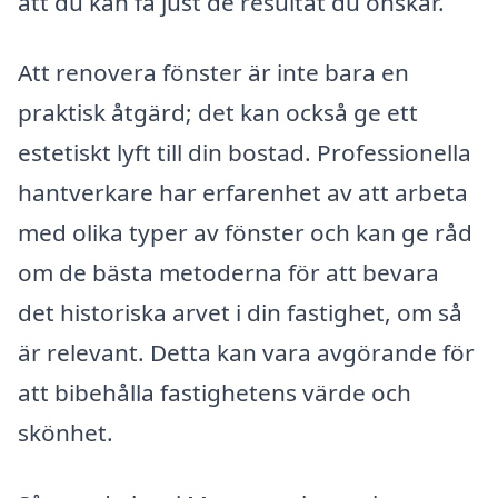
att du kan få just de resultat du önskar.
Att renovera fönster är inte bara en
praktisk åtgärd; det kan också ge ett
estetiskt lyft till din bostad. Professionella
hantverkare har erfarenhet av att arbeta
med olika typer av fönster och kan ge råd
om de bästa metoderna för att bevara
det historiska arvet i din fastighet, om så
är relevant. Detta kan vara avgörande för
att bibehålla fastighetens värde och
skönhet.