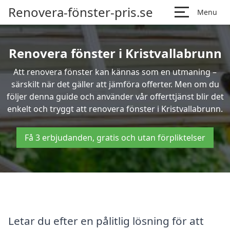
Renovera-fönster-pris.se
Menu
Renovera fönster i Kristvallabrunn
Att renovera fönster kan kännas som en utmaning –
särskilt när det gäller att jämföra offerter. Men om du
följer denna guide och använder vår offerttjänst blir det
enkelt och tryggt att renovera fönster i Kristvallabrunn.
Få 3 erbjudanden, gratis och utan förpliktelser
Letar du efter en pålitlig lösning för att