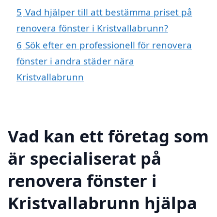
5
Vad hjälper till att bestämma priset på
renovera fönster i Kristvallabrunn?
6
Sök efter en professionell för renovera
fönster i andra städer nära
Kristvallabrunn
Vad kan ett företag som
är specialiserat på
renovera fönster i
Kristvallabrunn hjälpa