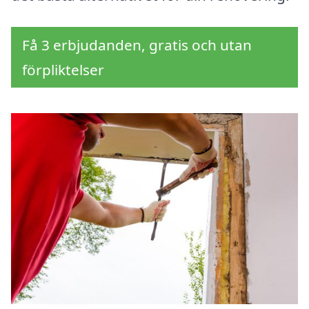
Få 3 erbjudanden, gratis och utan
förpliktelser