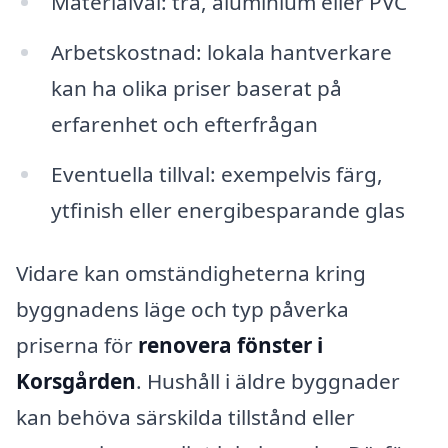
Materialval: trä, aluminium eller PVC
Arbetskostnad: lokala hantverkare
kan ha olika priser baserat på
erfarenhet och efterfrågan
Eventuella tillval: exempelvis färg,
ytfinish eller energibesparande glas
Vidare kan omständigheterna kring
byggnadens läge och typ påverka
priserna för
renovera fönster i
Korsgården
. Hushåll i äldre byggnader
kan behöva särskilda tillstånd eller