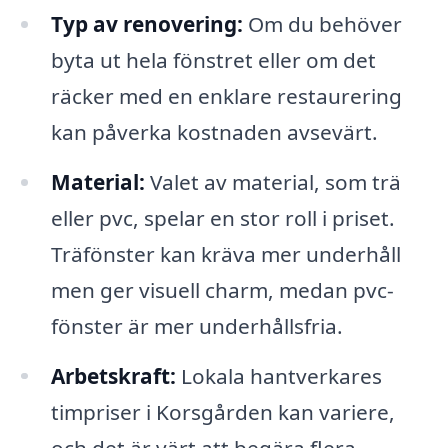
Typ av renovering:
Om du behöver
byta ut hela fönstret eller om det
räcker med en enklare restaurering
kan påverka kostnaden avsevärt.
Material:
Valet av material, som trä
eller pvc, spelar en stor roll i priset.
Träfönster kan kräva mer underhåll
men ger visuell charm, medan pvc-
fönster är mer underhållsfria.
Arbetskraft:
Lokala hantverkares
timpriser i Korsgården kan variere,
och det är värt att begära flera