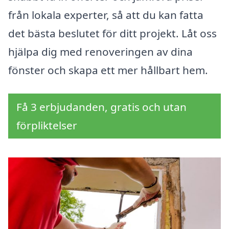
från lokala experter, så att du kan fatta
det bästa beslutet för ditt projekt. Låt oss
hjälpa dig med renoveringen av dina
fönster och skapa ett mer hållbart hem.
Få 3 erbjudanden, gratis och utan
förpliktelser