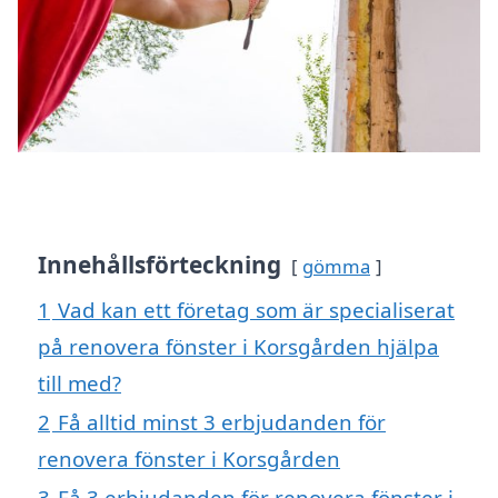
Innehållsförteckning
gömma
1
Vad kan ett företag som är specialiserat
på renovera fönster i Korsgården hjälpa
till med?
2
Få alltid minst 3 erbjudanden för
renovera fönster i Korsgården
3
Få 3 erbjudanden för renovera fönster i