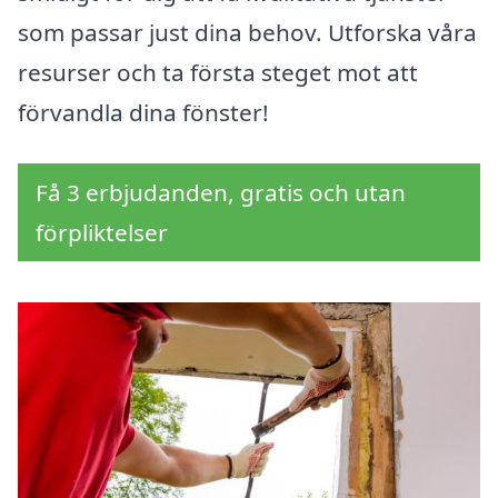
som passar just dina behov. Utforska våra
resurser och ta första steget mot att
förvandla dina fönster!
Få 3 erbjudanden, gratis och utan
förpliktelser