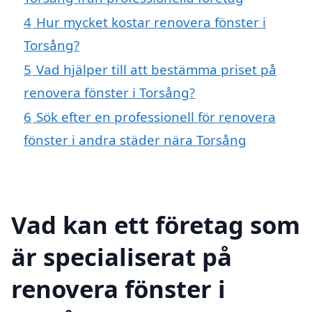
4
Hur mycket kostar renovera fönster i
Torsång?
5
Vad hjälper till att bestämma priset på
renovera fönster i Torsång?
6
Sök efter en professionell för renovera
fönster i andra städer nära Torsång
Vad kan ett företag som
är specialiserat på
renovera fönster i