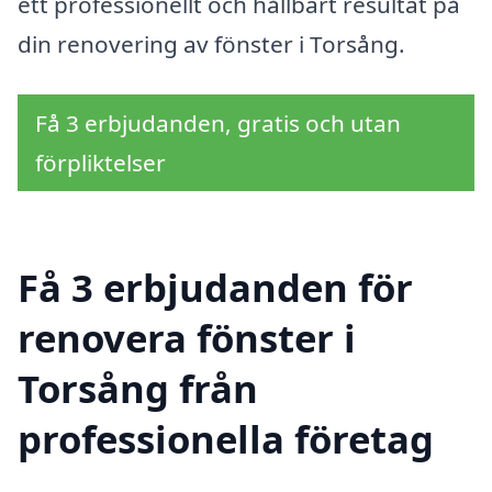
ett professionellt och hållbart resultat på
din renovering av fönster i Torsång.
Få 3 erbjudanden, gratis och utan
förpliktelser
Få 3 erbjudanden för
renovera fönster i
Torsång från
professionella företag