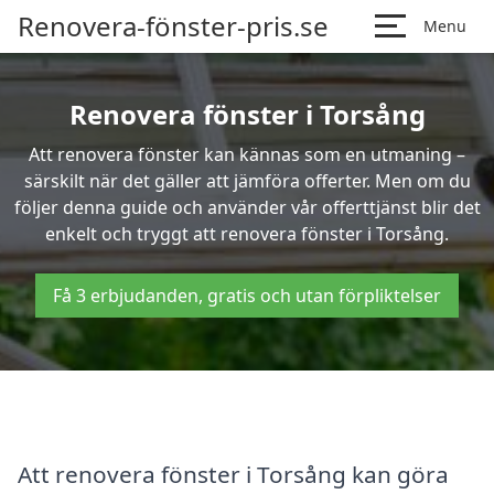
Renovera-fönster-pris.se
Menu
Renovera fönster i Torsång
Att renovera fönster kan kännas som en utmaning –
särskilt när det gäller att jämföra offerter. Men om du
följer denna guide och använder vår offerttjänst blir det
enkelt och tryggt att renovera fönster i Torsång.
Få 3 erbjudanden, gratis och utan förpliktelser
Att renovera fönster i Torsång kan göra