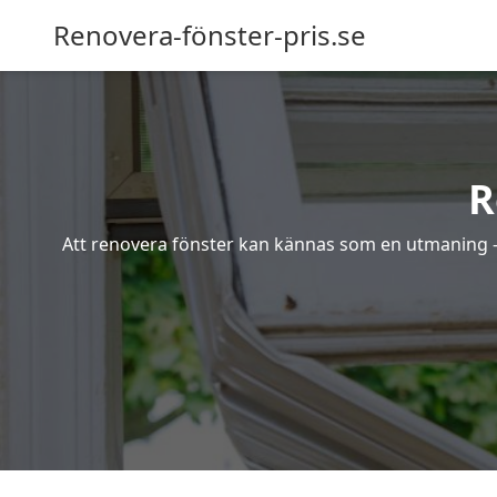
Renovera-fönster-pris.se
R
Att renovera fönster kan kännas som en utmaning – s