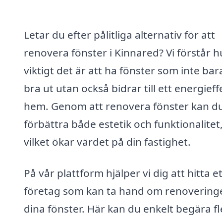
Letar du efter pålitliga alternativ för att
renovera fönster i Kinnared? Vi förstår h
viktigt det är att ha fönster som inte bar
bra ut utan också bidrar till ett energieff
hem. Genom att renovera fönster kan d
förbättra både estetik och funktionalitet
vilket ökar värdet på din fastighet.
På vår plattform hjälper vi dig att hitta et
företag som kan ta hand om renovering
dina fönster. Här kan du enkelt begära fl