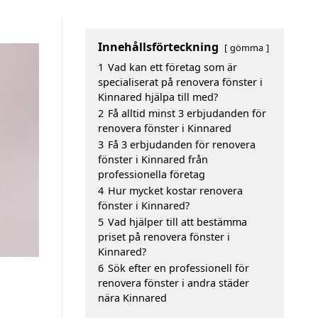
Innehållsförteckning
gömma
1
Vad kan ett företag som är
specialiserat på renovera fönster i
Kinnared hjälpa till med?
2
Få alltid minst 3 erbjudanden för
renovera fönster i Kinnared
3
Få 3 erbjudanden för renovera
fönster i Kinnared från
professionella företag
4
Hur mycket kostar renovera
fönster i Kinnared?
5
Vad hjälper till att bestämma
priset på renovera fönster i
Kinnared?
6
Sök efter en professionell för
renovera fönster i andra städer
nära Kinnared