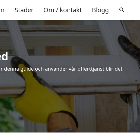
m
Städer
Om / kontakt
Blogg
ed
r denna guide och använder vår offerttjänst blir det