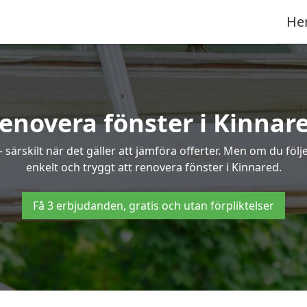
He
enovera fönster i Kinnar
ärskilt när det gäller att jämföra offerter. Men om du följe
enkelt och tryggt att renovera fönster i Kinnared.
Få 3 erbjudanden, gratis och utan förpliktelser