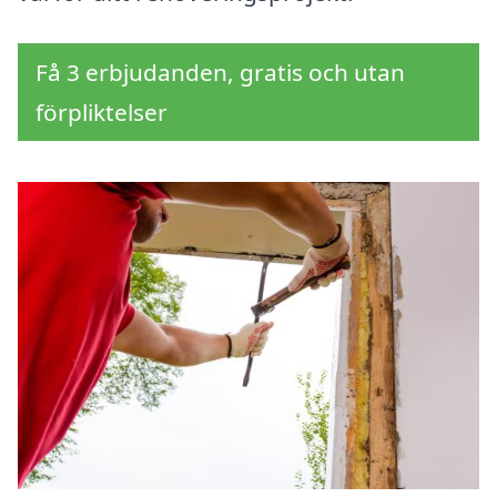
Få 3 erbjudanden, gratis och utan
förpliktelser