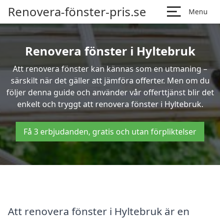
Renovera-fönster-pris.se
Menu
Renovera fönster i Hyltebruk
Att renovera fönster kan kännas som en utmaning –
särskilt när det gäller att jämföra offerter. Men om du
följer denna guide och använder vår offerttjänst blir det
enkelt och tryggt att renovera fönster i Hyltebruk.
Få 3 erbjudanden, gratis och utan förpliktelser
Att renovera fönster i Hyltebruk är en