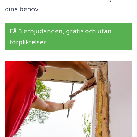
dina behov.
Få 3 erbjudanden, gratis och utan
förpliktelser