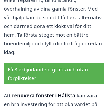
enkel reparering till fullständig
överhalning av dina gamla fönster. Med
vår hjälp kan du snabbt få flera alternativ
och därmed göra ett klokt val för ditt
hem. Ta första steget mot en bättre
boendemiljö och fyll i din förfrågan redan
idag!
Få 3 erbjudanden, gratis och utan
förpliktelser
Att
renovera fönster i Hållsta
kan vara
en bra investering för att öka värdet på