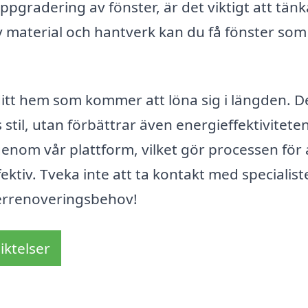
ppgradering av fönster, är det viktigt att tän
 av material och hantverk kan du få fönster so
 ditt hem som kommer att löna sig i längden. D
 stil, utan förbättrar även energieffektivitete
 genom vår plattform, vilket gör processen för 
ktiv. Tveka inte att ta kontakt med specialiste
terrenoveringsbehov!
iktelser