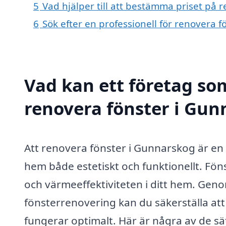
5
Vad hjälper till att bestämma priset på 
6
Sök efter en professionell för renovera 
Vad kan ett företag som
renovera fönster i Gun
Att renovera fönster i Gunnarskog är en v
hem både estetiskt och funktionellt. Föns
och värmeeffektiviteten i ditt hem. Geno
fönsterrenovering kan du säkerställa att
fungerar optimalt. Här är några av de sät