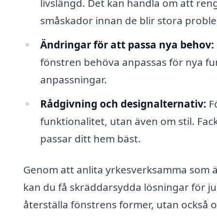
livslängd. Det kan handla om att reng
småskador innan de blir stora probl
Ändringar för att passa nya behov:
fönstren behöva anpassas för nya fun
anpassningar.
Rådgivning och designalternativ:
Fö
funktionalitet, utan även om stil. F
passar ditt hem bäst.
Genom att anlita yrkesverksamma som är
kan du få skräddarsydda lösningar för ju
återställa fönstrens former, utan också o