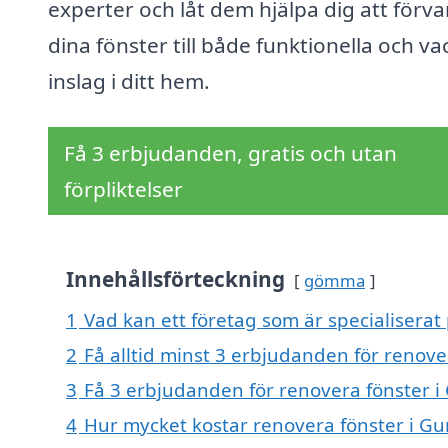
experter och låt dem hjälpa dig att förv
dina fönster till både funktionella och va
inslag i ditt hem.
Få 3 erbjudanden, gratis och utan
förpliktelser
Innehållsförteckning
gömma
1
Vad kan ett företag som är specialiserat
2
Få alltid minst 3 erbjudanden för renov
3
Få 3 erbjudanden för renovera fönster i
4
Hur mycket kostar renovera fönster i G