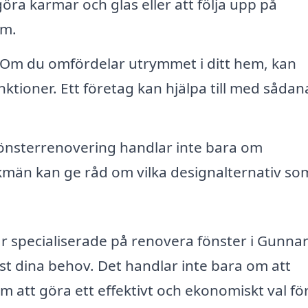
öra karmar och glas eller att följa upp på
em.
Om du omfördelar utrymmet i ditt hem, kan
ktioner. Ett företag kan hjälpa till med sådan
nsterrenovering handlar inte bara om
ackmän kan ge råd om vilka designalternativ so
 specialiserade på renovera fönster i Gunna
st dina behov. Det handlar inte bara om att
m att göra ett effektivt och ekonomiskt val för