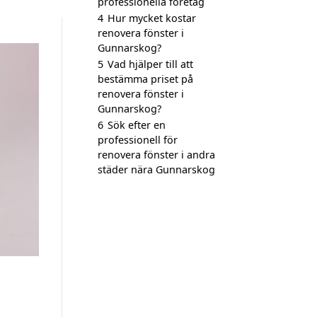
professionella företag
4
Hur mycket kostar
renovera fönster i
Gunnarskog?
5
Vad hjälper till att
bestämma priset på
renovera fönster i
Gunnarskog?
6
Sök efter en
professionell för
renovera fönster i andra
städer nära Gunnarskog