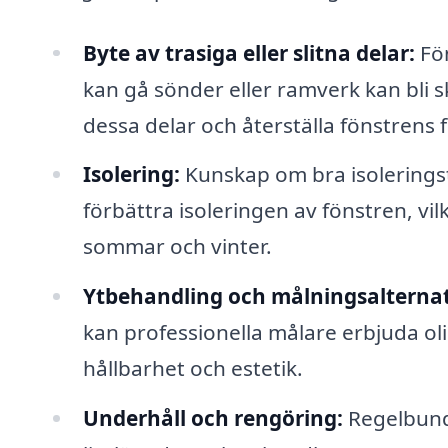
Byte av trasiga eller slitna delar:
Fön
kan gå sönder eller ramverk kan bli s
dessa delar och återställa fönstrens 
Isolering:
Kunskap om bra isoleringste
förbättra isoleringen av fönstren, vi
sommar och vinter.
Ytbehandling och målningsalternat
kan professionella målare erbjuda o
hållbarhet och estetik.
Underhåll och rengöring:
Regelbunde