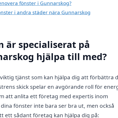
renovera fönster i Gunnarskog?
fönster i andra städer nära Gunnarskog
 är specialiserat på
narskog hjälpa till med?
iktig tjänst som kan hjälpa dig att förbättra d
trens skick spelar en avgörande roll för energ
m att anlita ett företag med expertis inom
 dina fönster inte bara ser bra ut, men också
t ett sådant företag kan hjälpa dig på: