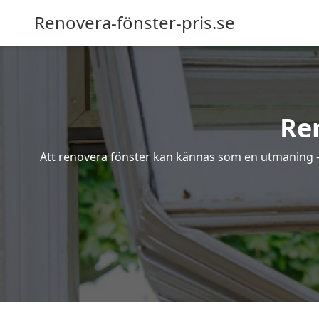
Renovera-fönster-pris.se
Re
Att renovera fönster kan kännas som en utmaning – s