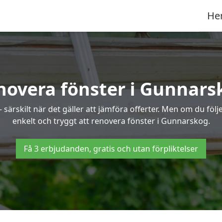
He
novera fönster i Gunnars
ärskilt när det gäller att jämföra offerter. Men om du följe
enkelt och tryggt att renovera fönster i Gunnarskog.
Få 3 erbjudanden, gratis och utan förpliktelser