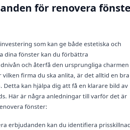
danden för renovera fönste
 investering som kan ge både estetiska och
a dina fönster kan du förbättra
ljudnivån och återfå den ursprungliga charmen 
ilken firma du ska anlita, är det alltid en bra
 Detta kan hjälpa dig att få en klarare bild av
ds. Här är några anledningar till varför det är
 renovera fönster:
ra erbjudanden kan du identifiera prisskillna