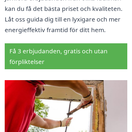
kan du få det bästa priset och kvaliteten.
Låt oss guida dig till en lyxigare och mer
energieffektiv framtid för ditt hem.
Få 3 erbjudanden, gratis och utan
förpliktelser