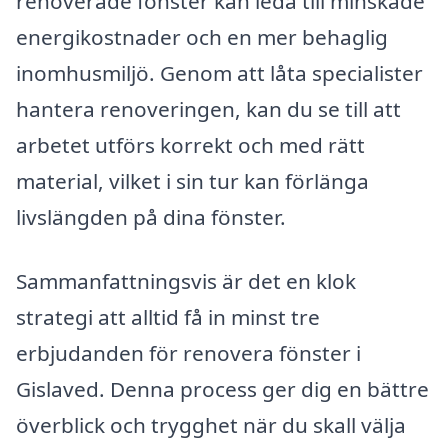
renoverade fönster kan leda till minskade
energikostnader och en mer behaglig
inomhusmiljö. Genom att låta specialister
hantera renoveringen, kan du se till att
arbetet utförs korrekt och med rätt
material, vilket i sin tur kan förlänga
livslängden på dina fönster.
Sammanfattningsvis är det en klok
strategi att alltid få in minst tre
erbjudanden för renovera fönster i
Gislaved. Denna process ger dig en bättre
överblick och trygghet när du skall välja