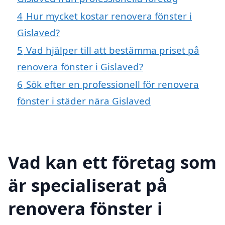
4
Hur mycket kostar renovera fönster i
Gislaved?
5
Vad hjälper till att bestämma priset på
renovera fönster i Gislaved?
6
Sök efter en professionell för renovera
fönster i städer nära Gislaved
Vad kan ett företag som
är specialiserat på
renovera fönster i