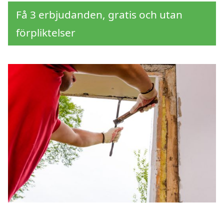
Få 3 erbjudanden, gratis och utan
förpliktelser