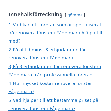
Innehållsförteckning
gömma
1
Vad kan ett företag som är specialiserat
på renovera fönster i Fågelmara hjälpa till
med?
2
Få alltid minst 3 erbjudanden för
renovera fönster i Fågelmara
3
Få 3 erbjudanden för renovera fönster i
Fågelmara från professionella företag
4
Hur mycket kostar renovera fönster i
Fågelmara?
5
Vad hjälper till att bestämma priset på
renovera fönster i Fågelmara?