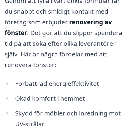
Genom att fylla i vårt enkla formulär får
du snabbt och smidigt kontakt med
företag som erbjuder
renovering av
fönster
. Det gör att du slipper spendera
tid på att söka efter olika leverantörer
själv. Här är några fördelar med att
renovera fönster:
Förbättrad energieffektivitet
Ökad komfort i hemmet
Skydd för möbler och inredning mot
UV-strålar