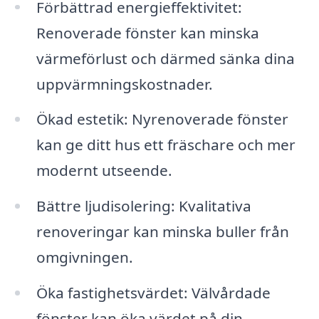
Förbättrad energieffektivitet:
Renoverade fönster kan minska
värmeförlust och därmed sänka dina
uppvärmningskostnader.
Ökad estetik: Nyrenoverade fönster
kan ge ditt hus ett fräschare och mer
modernt utseende.
Bättre ljudisolering: Kvalitativa
renoveringar kan minska buller från
omgivningen.
Öka fastighetsvärdet: Välvårdade
fönster kan öka värdet på din