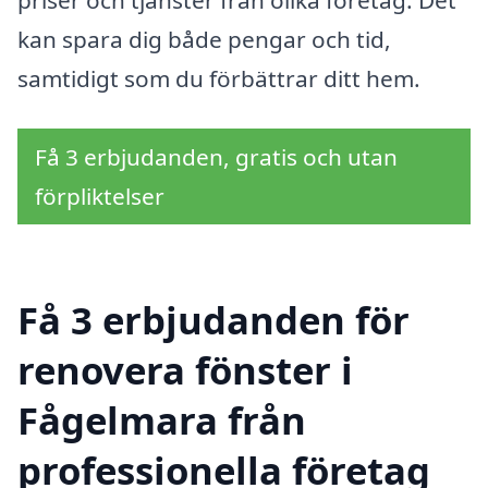
priser och tjänster från olika företag. Det
kan spara dig både pengar och tid,
samtidigt som du förbättrar ditt hem.
Få 3 erbjudanden, gratis och utan
förpliktelser
Få 3 erbjudanden för
renovera fönster i
Fågelmara från
professionella företag