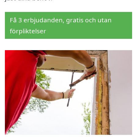
Få 3 erbjudanden, gratis och utan
förpliktelser